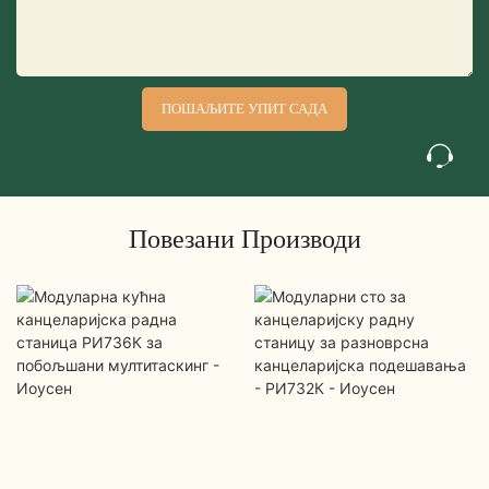
ПОШАЉИТЕ УПИТ САДА
Повезани Производи