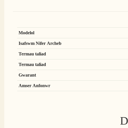
Modelol
Isafswm Nifer Archeb
Termau taliad
Termau taliad
Gwarant
Amser Anfonwr
D