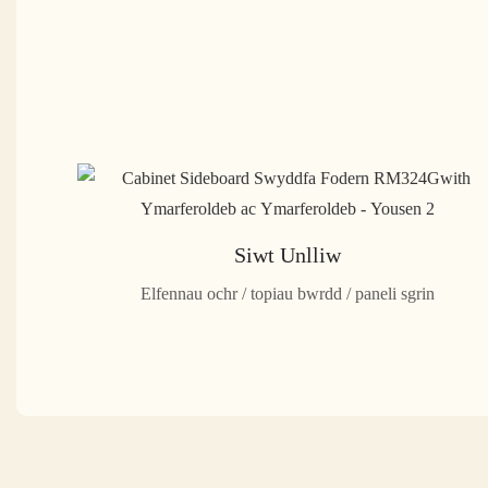
Siwt Unlliw
Elfennau ochr / topiau bwrdd / paneli sgrin