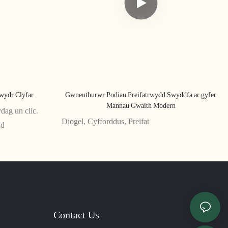
wydr Clyfar
Gwneuthurwr Podiau Preifatrwydd Swyddfa ar gyfer
Mannau Gwaith Modern
dag un clic.
Diogel, Cyfforddus, Preifat
dd
Contact Us