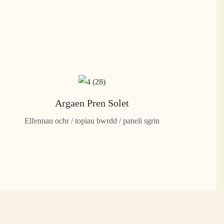
Argaen Pren Solet
Elfennau ochr / topiau bwrdd / paneli sgrin