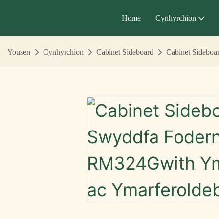
Home
Cynhyrchion
Yousen
Cynhyrchion
Cabinet Sideboard
Cabinet Sideboa