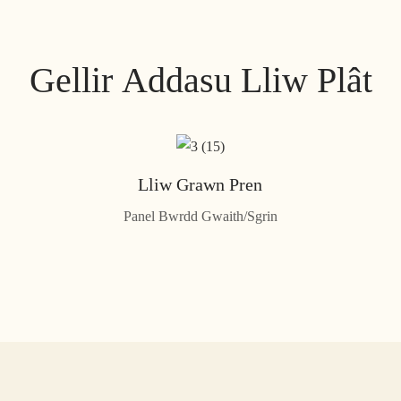
Gellir Addasu Lliw Plât
Lliw Grawn Pren
Panel Bwrdd Gwaith/Sgrin