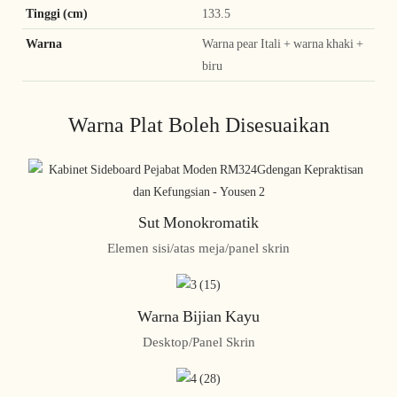
Tinggi (cm)
133.5
Warna
Warna pear Itali + warna khaki +
biru
Warna Plat Boleh Disesuaikan
Sut Monokromatik
Elemen sisi/atas meja/panel skrin
Warna Bijian Kayu
Desktop/Panel Skrin