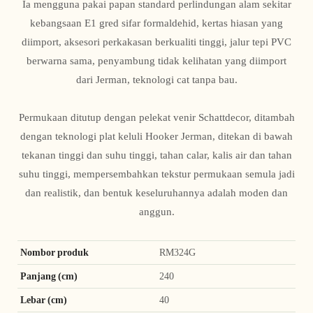
Ia mengguna pakai papan standard perlindungan alam sekitar
kebangsaan E1 gred sifar formaldehid, kertas hiasan yang
diimport, aksesori perkakasan berkualiti tinggi, jalur tepi PVC
berwarna sama, penyambung tidak kelihatan yang diimport
dari Jerman, teknologi cat tanpa bau.
Permukaan ditutup dengan pelekat venir Schattdecor, ditambah
dengan teknologi plat keluli Hooker Jerman, ditekan di bawah
tekanan tinggi dan suhu tinggi, tahan calar, kalis air dan tahan
suhu tinggi, mempersembahkan tekstur permukaan semula jadi
dan realistik, dan bentuk keseluruhannya adalah moden dan
anggun.
Nombor produk
RM324G
Panjang (cm)
240
Lebar (cm)
40