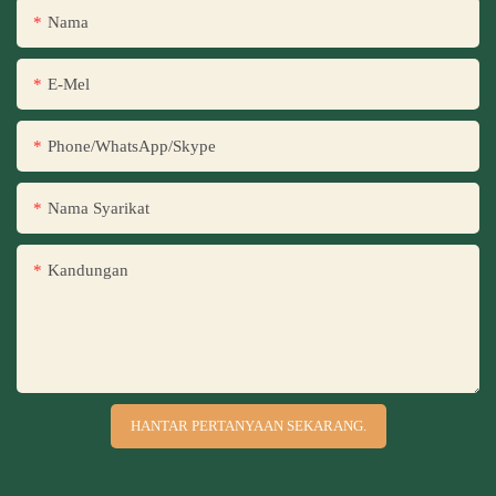
Nama
E-Mel
Phone/WhatsApp/Skype
Nama Syarikat
Kandungan
HANTAR PERTANYAAN SEKARANG.