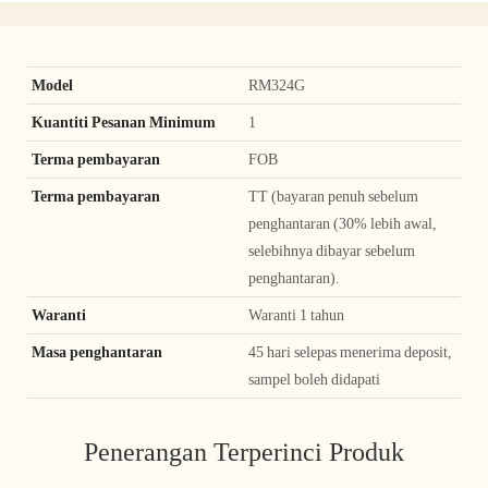
Model
RM324G
Kuantiti Pesanan Minimum
1
Terma pembayaran
FOB
Terma pembayaran
TT (bayaran penuh sebelum
penghantaran (30% lebih awal,
selebihnya dibayar sebelum
penghantaran).
Waranti
Waranti 1 tahun
Masa penghantaran
45 hari selepas menerima deposit,
sampel boleh didapati
Penerangan Terperinci Produk