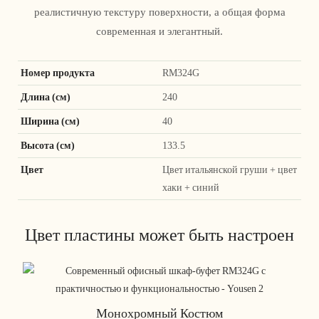
реалистичную текстуру поверхности, а общая форма
современная и элегантный.
Номер продукта
RM324G
Длина (см)
240
Ширина (см)
40
Высота (см)
133.5
Цвет
Цвет итальянской груши + цвет
хаки + синий
Цвет пластины может быть настроен
Монохромный Костюм