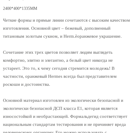
2400*400*1335MM
Четкие формы и прямые линии сочетаются с высоким качеством
изготовления. Основной цвет – бежевый, дополненный
титановым золотым сукном, и Herm.èоранжевое украшение.
Сочетание этих трех цветов позволяет людям выглядеть
комфортно, элитно и элегантно, а белый цвет никогда не
устареет. Это то, к чему сегодня стремится молодежь! В
частности, оранжевый Hermes всегда был представителем
роскоши и достоинства.
Основной материал изготовлен из экологически безопасной и
экологически безопасной ДСП класса Е1, которая является
износостойкой и необрастающей. Формальдегид соответствует
национальным стандартам тестирования и не причиняет вреда
человеческому организму. Его можно использовать с