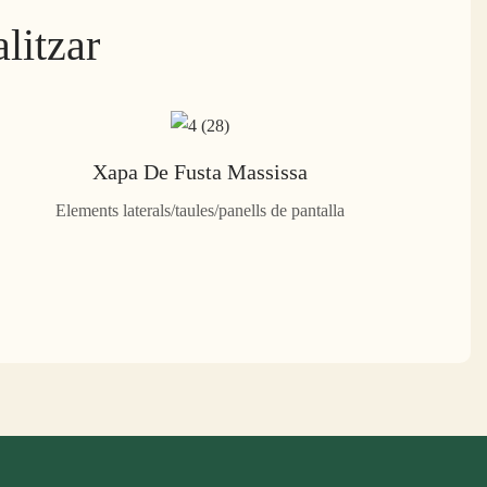
litzar
Xapa De Fusta Massissa
Elements laterals/taules/panells de pantalla