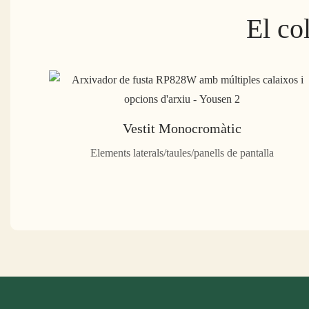
El co
Vestit Monocromàtic
Elements laterals/taules/panells de pantalla