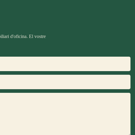
iari d'oficina. El vostre