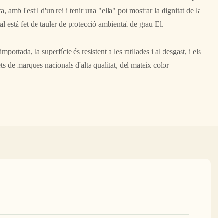
amb l'estil d'un rei i tenir una "ella" pot mostrar la dignitat de la
rial està fet de tauler de protecció ambiental de grau El.
portada, la superfície és resistent a les ratllades i al desgast, i els
ts de marques nacionals d'alta qualitat, del mateix color