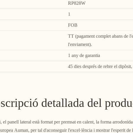
RP828W
1
FOB
TT (pagament complet abans de l'e
l'enviament).
1 any de garantia
45 dies després de rebre el dipòsit
scripció detallada del produ
, el panell lateral està format per premsat en calent, la forma arrodonida 
uropea Auman, per tal d'aconseguir l'excel·lència i mostrar l'esperit de l