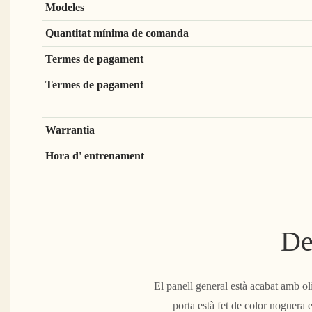
Modeles
Quantitat mínima de comanda
Termes de pagament
Termes de pagament
Warrantia
Hora d' entrenament
De
El panell general està acabat amb oli
porta està fet de color noguera e