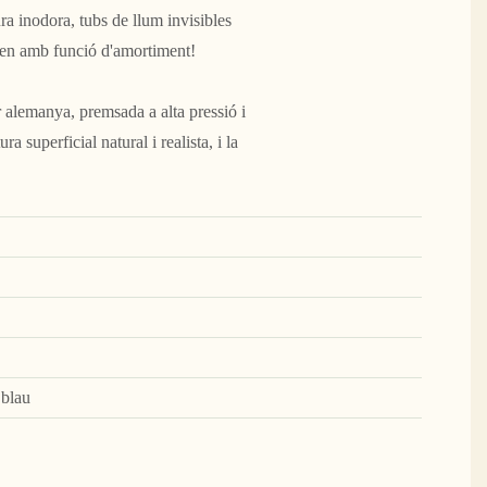
ura inodora, tubs de llum invisibles
itzen amb funció d'amortiment!
 alemanya, premsada a alta pressió i
a superficial natural i realista, i la
 blau