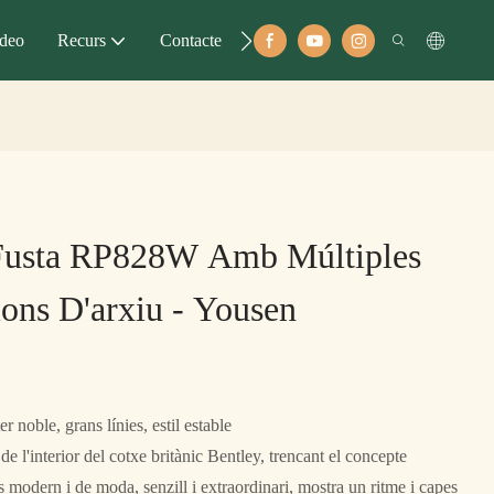
deo
Recurs
Contacte
Fusta RP828W Amb Múltiples
ions D'arxiu - Yousen
 noble, grans línies, estil estable
de l'interior del cotxe britànic Bentley, trencant el concepte
és modern i de moda, senzill i extraordinari, mostra un ritme i capes