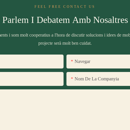
FEEL FREE CONTACT US
Parlem I Debatem Amb Nosaltres
nts i som molt cooperatius a l'hora de discutir solucions i idees de mobil
projecte serà molt ben cuidat.
Navegar
Nom De La Companyia