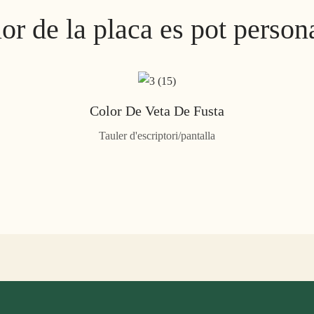
lor de la placa es pot persona
Color De Veta De Fusta
Tauler d'escriptori/pantalla