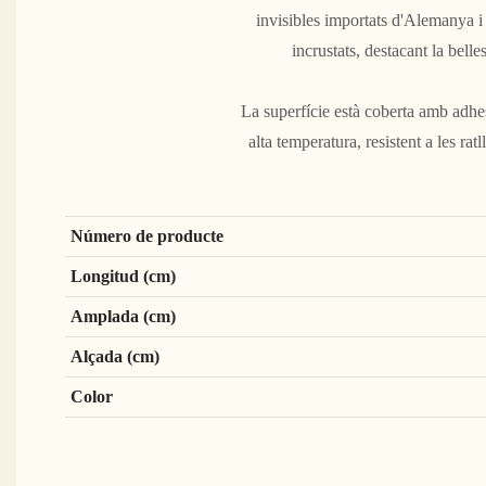
invisibles importats d'Alemanya i n
incrustats, destacant la bell
La superfície està coberta amb adhe
alta temperatura, resistent a les rat
Número de producte
Longitud (cm)
Amplada (cm)
Alçada (cm)
Color