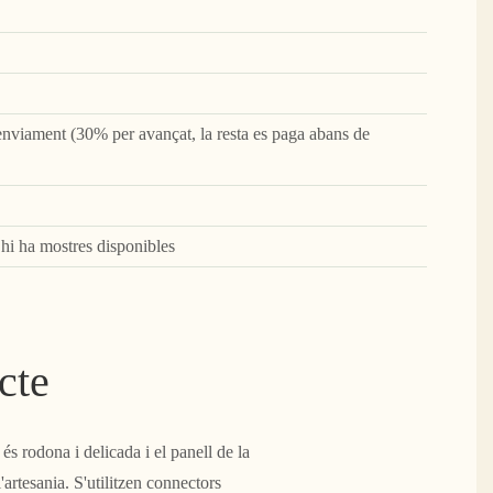
nviament (30% per avançat, la resta es paga abans de
, hi ha mostres disponibles
cte
és rodona i delicada i el panell de la
'artesania. S'utilitzen connectors