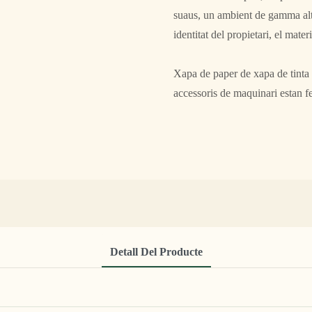
suaus, un ambient de gamma alta, 
identitat del propietari, el mate
Xapa de paper de xapa de tinta im
accessoris de maquinari estan fe
Detall Del Producte