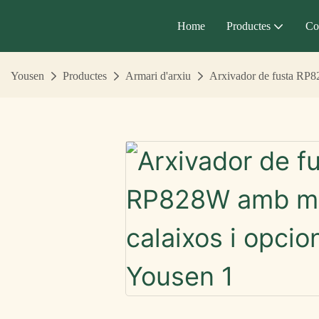
Home
Productes
Co
Yousen
Productes
Armari d'arxiu
Arxivador de fusta RP82