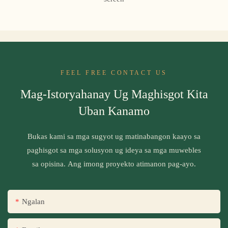
FEEL FREE CONTACT US
Mag-Istoryahanay Ug Maghisgot Kita
Uban Kanamo
Bukas kami sa mga sugyot ug matinabangon kaayo sa
paghisgot sa mga solusyon ug ideya sa mga muwebles
sa opisina. Ang imong proyekto atimanon pag-ayo.
Ngalan