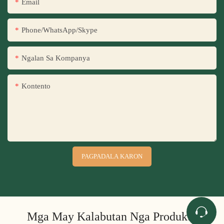
Email
Phone/WhatsApp/Skype
Ngalan Sa Kompanya
Kontento
PAGPADALA KARON
Mga May Kalabutan Nga Produkto