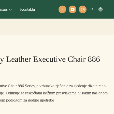
esurs
Kontakta
y Leather Executive Chair 886
ive Chair 886 Series je vrhunsko rješenje za sjedenje dizajnirano
olje. Odlikuje se raskošnim kožnim presvlakama, visokim naslonom
tom podlogom za godine upotrebe