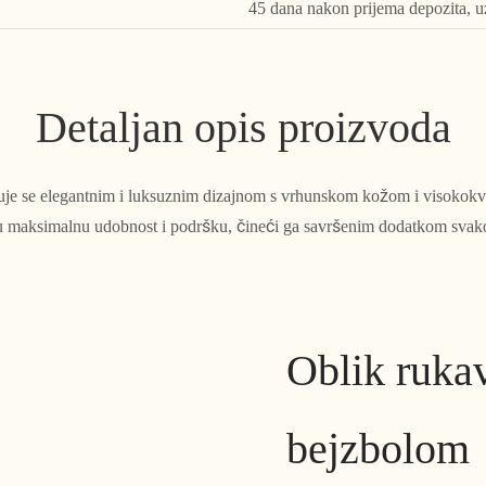
45 dana nakon prijema depozita, u
Detaljan opis proizvoda
ikuje se elegantnim i luksuznim dizajnom s vrhunskom kožom i visokokv
ju maksimalnu udobnost i podršku, čineći ga savršenim dodatkom sv
Oblik rukav
bejzbolom