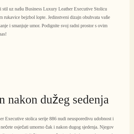
 stil uz našu Business Luxury Leather Executive Stolicu
om rukavice bejzbol lopte. Jedinstveni dizajn obuhvata vaše
žanje i smanjuje umor. Podignite svoj radni prostor s ovim
nas!
n nakon dužeg sedenja
 Executive stolica serije 886 nudi neusporedivu udobnost i
 nećete osjećati umorno čak i nakon dugog sjedenja. Njegov