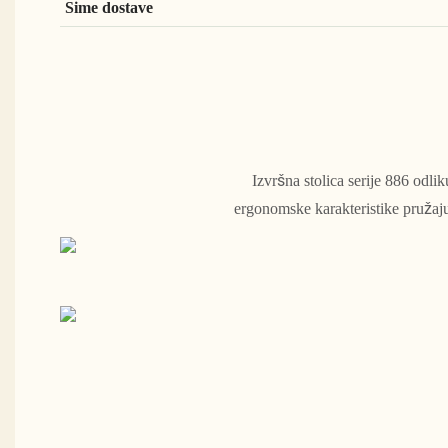
Sime dostave
Izvršna stolica serije 886 odl
ergonomske karakteristike pruža