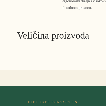
ergonomski dizajn i visokokv
ili radnom prostoru.
Veličina proizvoda
FEEL FREE CONTACT US