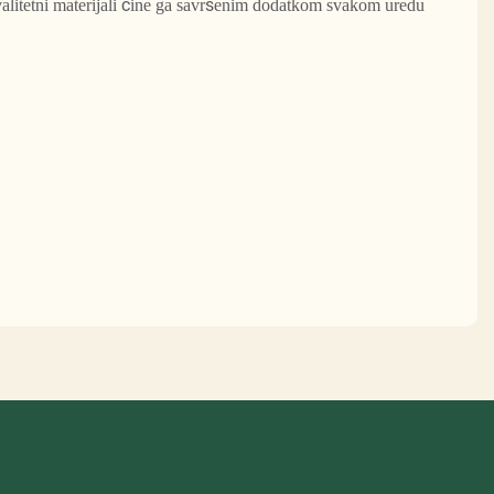
alitetni materijali čine ga savršenim dodatkom svakom uredu