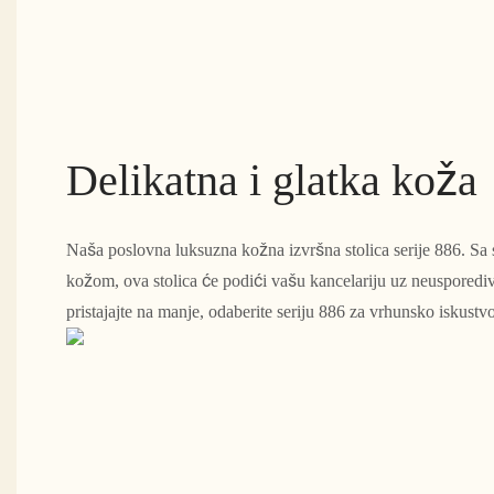
Delikatna i glatka koža
Naša poslovna luksuzna kožna izvršna stolica serije 886. S
kožom, ova stolica će podići vašu kancelariju uz neusporedi
pristajajte na manje, odaberite seriju 886 za vrhunsko iskustv