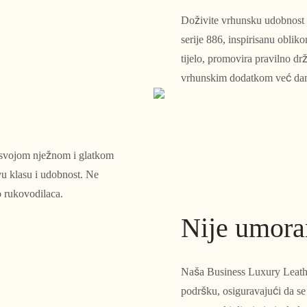
Doživite vrhunsku udobnost i
serije 886, inspirisanu oblik
tijelo, promovira pravilno dr
vrhunskim dodatkom već da
a svojom nježnom i glatkom
vu klasu i udobnost. Ne
o rukovodilaca.
Nije umora
Naša Business Luxury Leather
podršku, osiguravajući da se