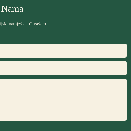
S Nama
rijski namještaj. O vašem