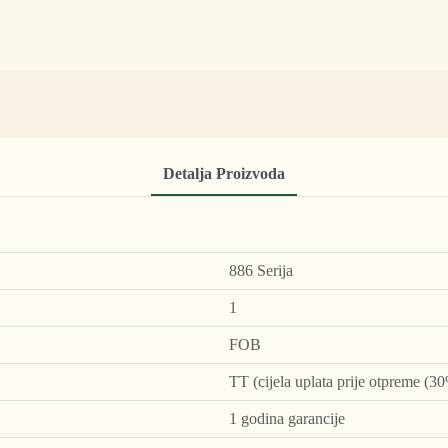
Detalja Proizvoda
886 Serija
1
FOB
TT (cijela uplata prije otpreme (30
1 godina garancije