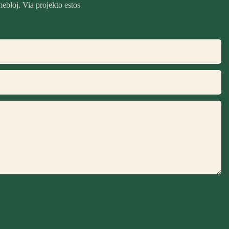
mebloj. Via projekto estos