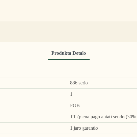
Produkta Detalo
886 serio
1
FOB
TT (plena pago antaŭ sendo (30% an
1 jaro garantio