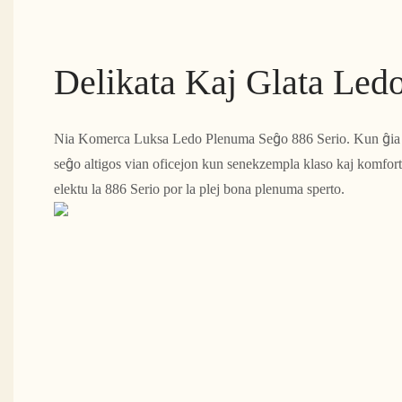
Delikata Kaj Glata Led
Nia Komerca Luksa Ledo Plenuma Seĝo 886 Serio. Kun ĝia del
seĝo altigos vian oficejon kun senekzempla klaso kaj komforto
elektu la 886 Serio por la plej bona plenuma sperto.