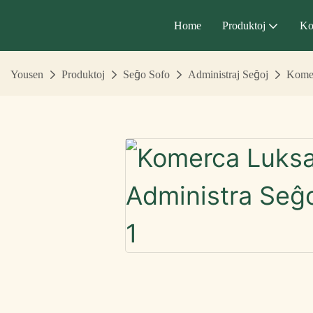
Home
Produktoj
Ko
Yousen
Produktoj
Seĝo Sofo
Administraj Seĝoj
Komer