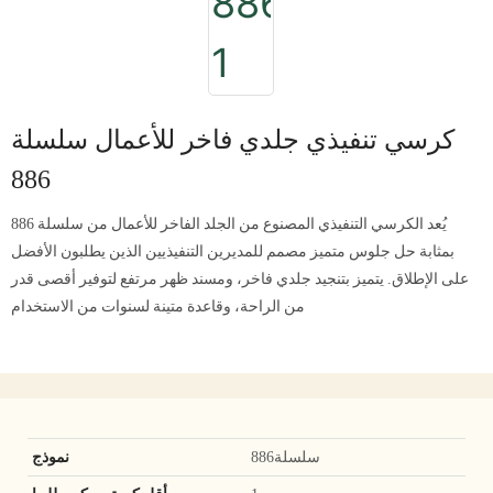
كرسي تنفيذي جلدي فاخر للأعمال سلسلة
886
يُعد الكرسي التنفيذي المصنوع من الجلد الفاخر للأعمال من سلسلة 886
بمثابة حل جلوس متميز مصمم للمديرين التنفيذيين الذين يطلبون الأفضل
على الإطلاق. يتميز بتنجيد جلدي فاخر، ومسند ظهر مرتفع لتوفير أقصى قدر
من الراحة، وقاعدة متينة لسنوات من الاستخدام
سلسلة886
نموذج