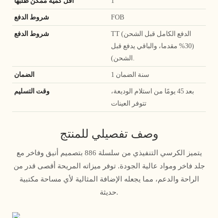
1
أقل كمية ممكن طلبها
FOB
شروط الدفع
TT (الدفع الكامل قبل الشحن
شروط الدفع
(30% مقدما، والباقي يدفع قبل
الشحن).
1 سنة الضمان
الضمان
بعد 45 يومًا من استلام الوديعة،
وقت التسليم
تتوفر العينات
وصف تفصيلي للمنتج
يتميز الكرسي التنفيذي من سلسلة 886 بتصميم أنيق وفاخر مع
جلد فاخر ومواد عالية الجودة. توفر ميزاته المريحة أقصى قدر من
الراحة والدعم، مما يجعله الإضافة المثالية لأي مساحة مكتبية
حديثة.