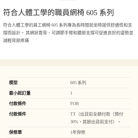
符合人體工學的職員網椅 605 系列
符合人體工學的員工網椅 605 系列專為長時間就坐時提供舒適性和支
撐而設計。 其網狀靠背、可調節手臂和腰部支撐可促進良好的姿勢並
減輕背部疼痛
模型
605 系列
最小起訂量
1
付款條件
FOB
付款條件
TT（出貨前全額付款（預付
30%，其餘出貨前支付）。
保修單
1年保修