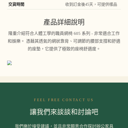
交貨時間
收到訂金後45天，可提供樣品
產品詳細說明
隆重介紹符合人體工學的職員網椅 605 系列 - 非常適合工作
和娛樂。 憑藉其透氣的網狀靠背、可調節的腰部支撐和舒適
的座墊，它提供了極致的座椅舒適度。
FEEL FREE CONTACT US
讓我們來談談和討論吧
我們樂於接受建議，並且非常願意合作探討辦公家具