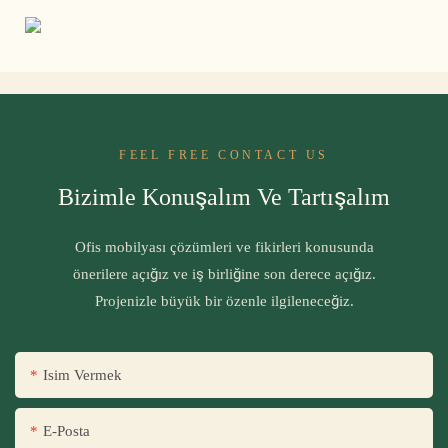
FEEL FREE CONTACT US
Bizimle Konuşalım Ve Tartışalım
Ofis mobilyası çözümleri ve fikirleri konusunda
önerilere açığız ve iş birliğine son derece açığız.
Projenizle büyük bir özenle ilgileneceğiz.
Isim Vermek
E-Posta