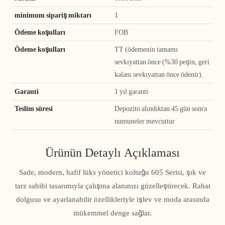
minimum sipariş miktarı
1
Ödeme koşulları
FOB
Ödeme koşulları
TT (ödemenin tamamı
sevkıyattan önce (%30 peşin, geri
kalanı sevkıyattan önce ödenir).
Garanti
1 yıl garanti
Teslim süresi
Depozito alındıktan 45 gün sonra
numuneler mevcuttur
Ürünün Detaylı Açıklaması
Sade, modern, hafif lüks yönetici koltuğu 605 Serisi, şık ve
tarz sahibi tasarımıyla çalışma alanınızı güzelleştirecek. Rahat
dolgusu ve ayarlanabilir özellikleriyle işlev ve moda arasında
mükemmel denge sağlar.