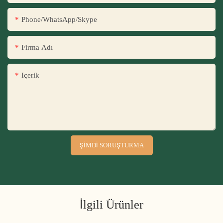
Phone/WhatsApp/Skype
Firma Adı
Içerik
ŞIMDI SORUŞTURMA
İlgili Ürünler