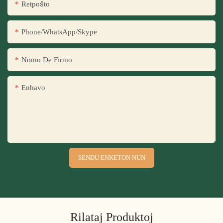
Retpoŝto
Phone/WhatsApp/Skype
Nomo De Firmo
Enhavo
SENDU ENKETON NUN
Rilataj Produktoj