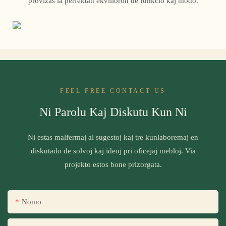
provizas la perfektan ekvilibron de funkcio kaj modo.
FEEL FREE CONTACT US
Ni Parolu Kaj Diskutu Kun Ni
Ni estas malfermaj al sugestoj kaj tre kunlaboremaj en
diskutado de solvoj kaj ideoj pri oficejaj mebloj. Via
projekto estos bone prizorgata.
Nomo