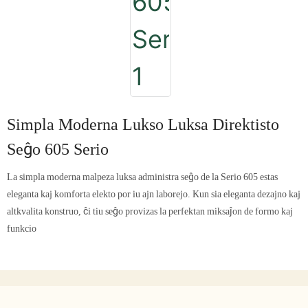
Simpla Moderna Lukso Luksa Direktisto
Seĝo 605 Serio
La simpla moderna malpeza luksa administra seĝo de la Serio 605 estas
eleganta kaj komforta elekto por iu ajn laborejo. Kun sia eleganta dezajno kaj
altkvalita konstruo, ĉi tiu seĝo provizas la perfektan miksaĵon de formo kaj
funkcio