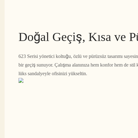
Doğal Geçiş, Kısa ve P
623 Serisi yönetici koltuğu, özlü ve pürüzsüz tasarımı sayes
bir geçiş sunuyor. Çalışma alanınıza hem konfor hem de stil 
lüks sandalyeyle ofisinizi yükseltin.