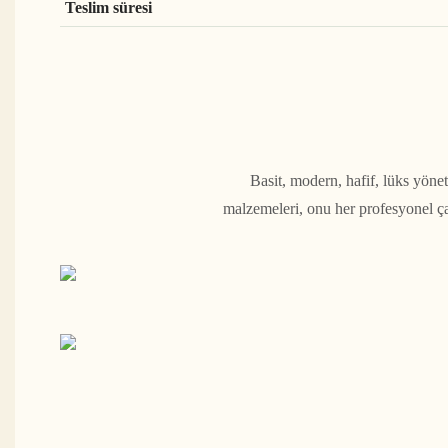
Teslim süresi
Basit, modern, hafif, lüks yöneti
malzemeleri, onu her profesyonel ça