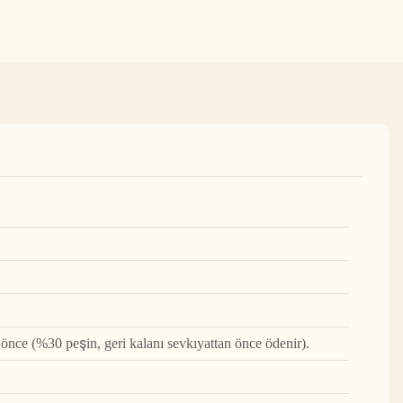
nce (%30 peşin, geri kalanı sevkıyattan önce ödenir).