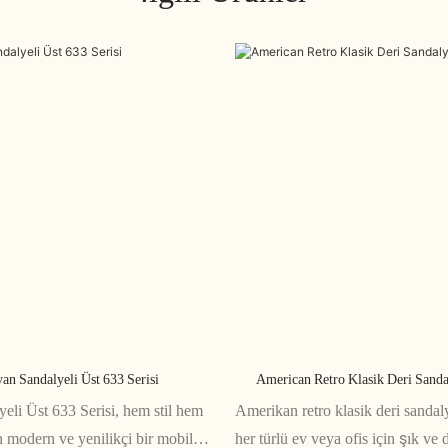
an Sandalyeli Üst 633 Serisi
American Retro Klasik Deri Sanda
li Üst 633 Serisi, hem stil hem
Amerikan retro klasik deri sandal
 modern ve yenilikçi bir mobilya
her türlü ev veya ofis için şık ve 