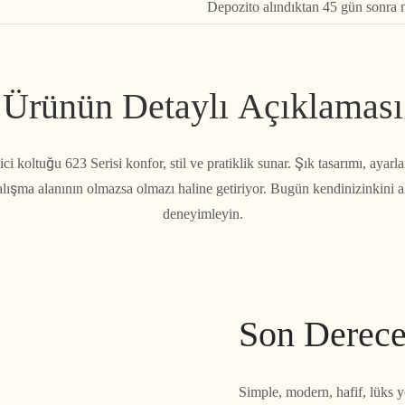
Depozito alındıktan 45 gün sonra
Ürünün Detaylı Açıklaması
ci koltuğu 623 Serisi konfor, stil ve pratiklik sunar. Şık tasarımı, ayarlana
lışma alanının olmazsa olmazı haline getiriyor. Bugün kendinizinkini al
deneyimleyin.
Son Derece
Simple, modern, hafif, lüks 