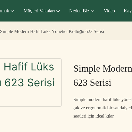
amak
Müşteri Vakaları
Neden Biz
Video
Kay
Simple Modern Hafif Lüks Yönetici Koltuğu 623 Serisi
Simple Modern 
623 Serisi
Simple modern hafif lüks yönetic
şık ve ergonomik bir sandalyedi
saatleri için ideal kılar