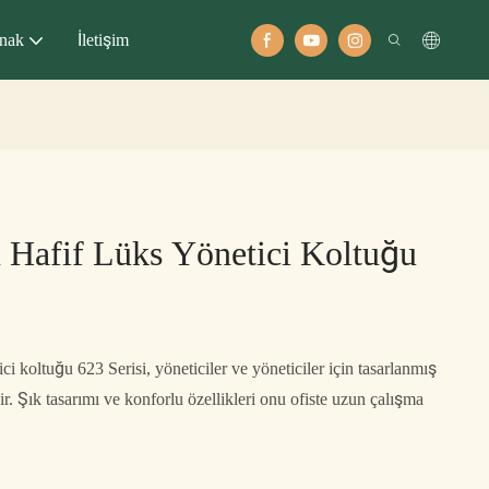
nak
İletişim
Hafif Lüks Yönetici Koltuğu
i koltuğu 623 Serisi, yöneticiler ve yöneticiler için tasarlanmış
r. Şık tasarımı ve konforlu özellikleri onu ofiste uzun çalışma