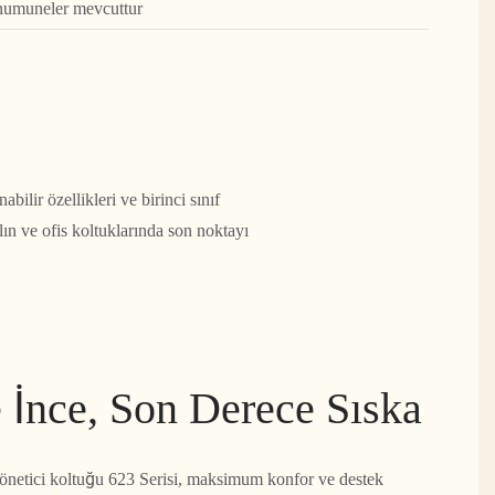
 numuneler mevcuttur
bilir özellikleri ve birinci sınıf
ın ve ofis koltuklarında son noktayı
 İnce, Son Derece Sıska
yönetici koltuğu 623 Serisi, maksimum konfor ve destek