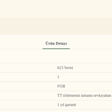
Ürün Detayı
623 Serisi
1
FOB
TT (ödemenin tamamı sevkıyattan ö
1 yıl garanti