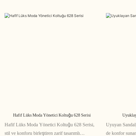
Hafif Lüks Moda Yönetici Koltuğu 628 Serisi
Uyuklay
Hafif Lüks Moda Yönetici Koltuğu 628 Serisi,
Uyuyan Sandalye
stil ve konforu birleştiren zarif tasarımlı
de konfor sunan