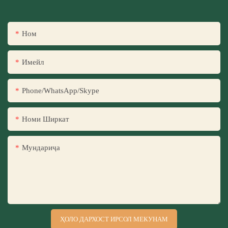
Ном
Имейл
Phone/WhatsApp/Skype
Номи Ширкат
Мундариҷа
ҲОЛО ДАРХОСТ ИРСОЛ МЕКУНАМ