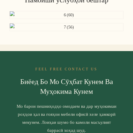
FEEL FREE CONTACT US
Биёед Бо Мо Сӯҳбат Кунем Ва
Муҳокима Кунем
Мо барои пешниҳодҳо омодаем ва дар муҳокимаи
роҳҳои ҳал ва ғояҳои мебели офисӣ хеле ҳамкорӣ
мекунем. Лоиҳаи шумо бо камоли масъулият
баррасӣ хоҳад шуд.