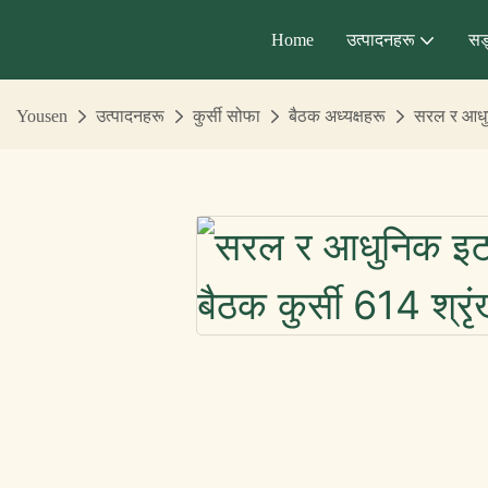
Home
उत्पादनहरू
सङ
Yousen
उत्पादनहरू
कुर्सी सोफा
बैठक अध्यक्षहरू
सरल र आधुन