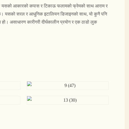
ुर्सीले यसको आकारको कपास र टिकाऊ फलामको फ्रेमको साथ आराम र
र्दछ। यसको सरल र आधुनिक इटालियन डिजाइनको साथ, यो कुनै पनि
थप हो। असाधारण कारीगरी दीर्घकालीन प्रयोग र एक ठाडो लुक