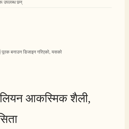
हरू उपलब्ध छन्
ँलाई पूरक बनाउन डिजाइन गरिएको, यसको
लियन आकस्मिक शैली,
सिता