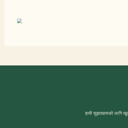
हामी सुझावहरूको लागि खुल