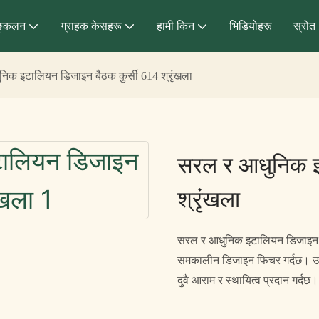
्कलन
ग्राहक केसहरू
हामी किन
भिडियोहरू
स्रोत
िक इटालियन डिजाइन बैठक कुर्सी 614 श्रृंखला
सरल र आधुनिक इ
श्रृंखला
सरल र आधुनिक इटालियन डिजाइन बैठ
समकालीन डिजाइन फिचर गर्दछ। उच्च
दुवै आराम र स्थायित्व प्रदान गर्दछ।