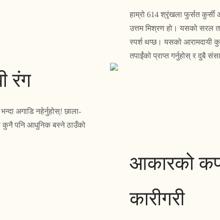
हाम्रो 614 श्रृंखला फुर्सत क
उत्तम मिश्रण हो। यसको सरल तर 
स्पर्श थप्छ। यसको आरामदायी कु
तपाईंको प्राप्त गर्नुहोस् र दुबै संस
ी रंग
भन्दा अगाडि नहेर्नुहोस्! छाला-
ू कुनै पनि आधुनिक बस्ने ठाउँको
आकारको कपा
कारीगरी