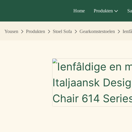
Home
Produkten
Sa
Yousen
Produkten
Stoel Sofa
Gearkomstestoelen
Ienf