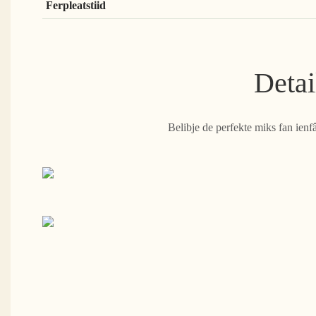
Ferpleatstiid
Detai
Belibje de perfekte miks fan ienf