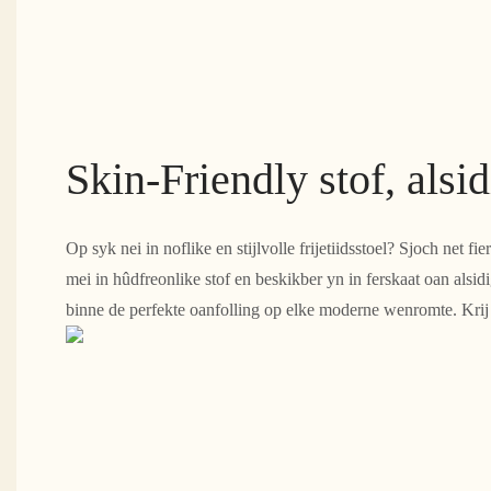
Skin-Friendly stof, alsi
Op syk nei in noflike en stijlvolle frijetiidsstoel? Sjoch net f
mei in hûdfreonlike stof en beskikber yn in ferskaat oan alsidi
binne de perfekte oanfolling op elke moderne wenromte. Krij