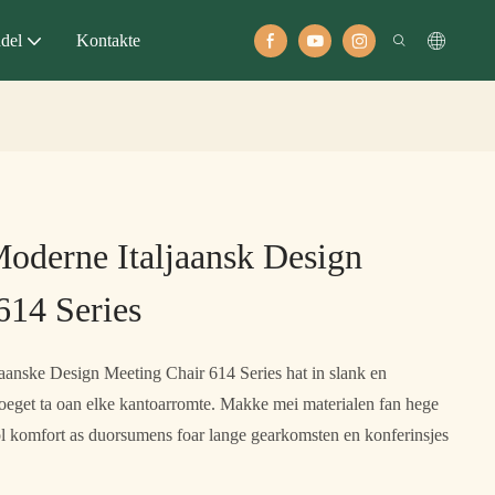
del
Kontakte
Moderne Italjaansk Design
614 Series
aanske Design Meeting Chair 614 Series hat in slank en
foeget ta oan elke kantoarromte. Makke mei materialen fan hege
wol komfort as duorsumens foar lange gearkomsten en konferinsjes