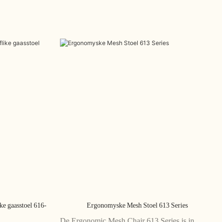
ke gaasstoel 616-
Ergonomyske Mesh Stoel 613 Series
De Ergonomic Mesh Chair 613 Series is in