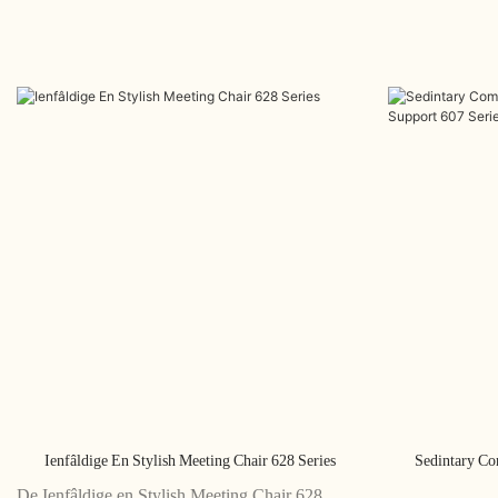
Ienfâldige En Stylish Meeting Chair 628 Series
Sedintary Co
De Ienfâldige en Stylish Meeting Chair 628