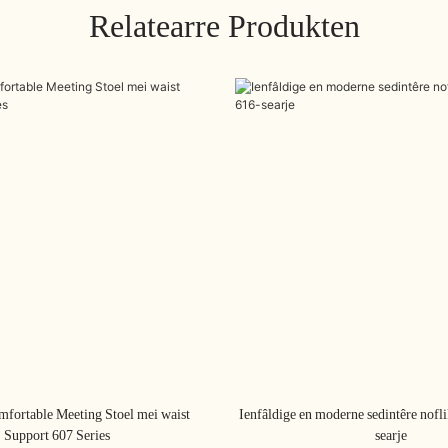
Relatearre Produkten
mfortable Meeting Stoel mei waist
Ienfâldige en moderne sedintêre nofli
Support 607 Series
searje