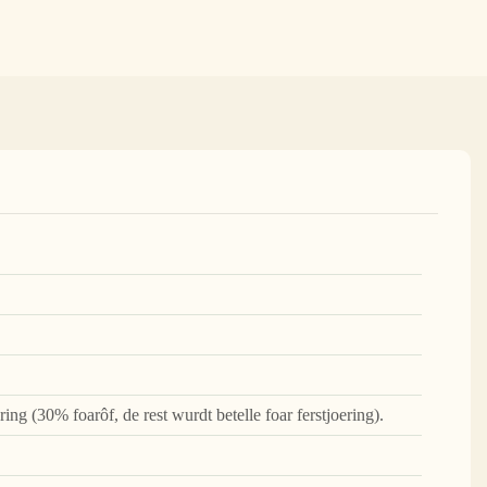
ering (30% foarôf, de rest wurdt betelle foar ferstjoering).