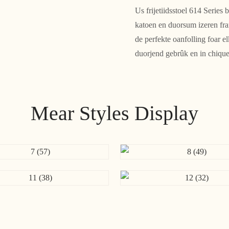
Us frijetiidsstoel 614 Series
katoen en duorsum izeren fra
de perfekte oanfolling foar e
duorjend gebrûk en in chique 
Mear Styles Display