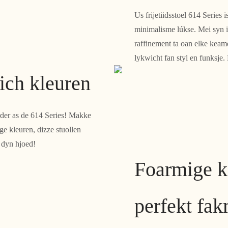
Us frijetiidsstoel 614 Series 
minimalisme lúkse. Mei syn i
raffinement ta oan elke keame
lykwicht fan styl en funksje. 
dich kleuren
ierder as de 614 Series! Makke
ge kleuren, dizze stuollen
 dyn hjoed!
Foarmige k
perfekt fa