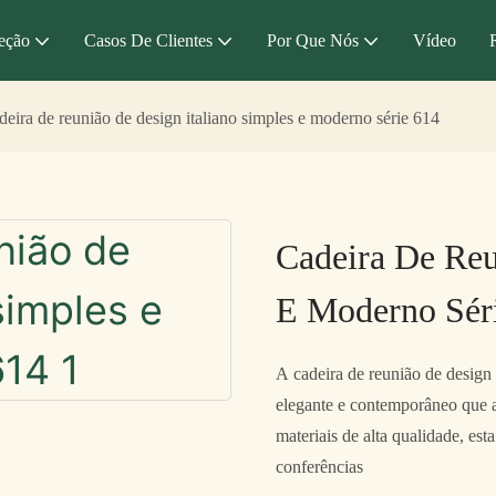
eção
Casos De Clientes
Por Que Nós
Vídeo
deira de reunião de design italiano simples e moderno série 614
Cadeira De Reu
E Moderno Sér
A cadeira de reunião de design
elegante e contemporâneo que ad
materiais de alta qualidade, est
conferências