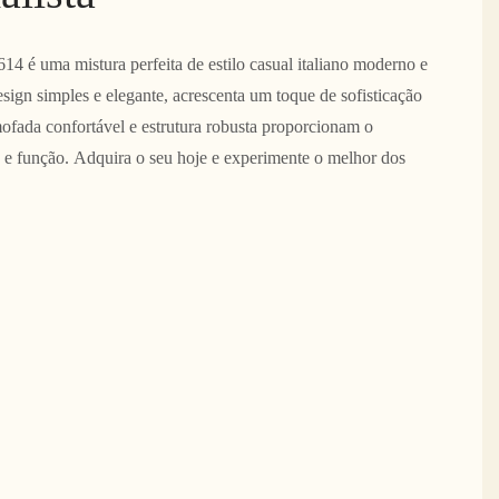
614 é uma mistura perfeita de estilo casual italiano moderno e
sign simples e elegante, acrescenta um toque de sofisticação
ofada confortável e estrutura robusta proporcionam o
ilo e função. Adquira o seu hoje e experimente o melhor dos