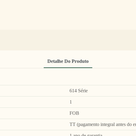
Detalhe Do Produto
614 Série
1
FOB
TT (pagamento integral antes do en
1 ano de garantia