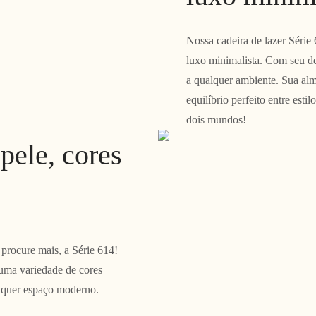
Nossa cadeira de lazer Série 
luxo minimalista. Com seu de
a qualquer ambiente. Sua alm
equilíbrio perfeito entre est
dois mundos!
pele, cores
procure mais, a Série 614!
 uma variedade de cores
alquer espaço moderno.