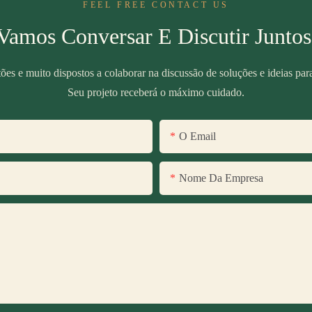
FEEL FREE CONTACT US
Vamos Conversar E Discutir Juntos
ões e muito dispostos a colaborar na discussão de soluções e ideias para 
Seu projeto receberá o máximo cuidado.
O Email
Nome Da Empresa