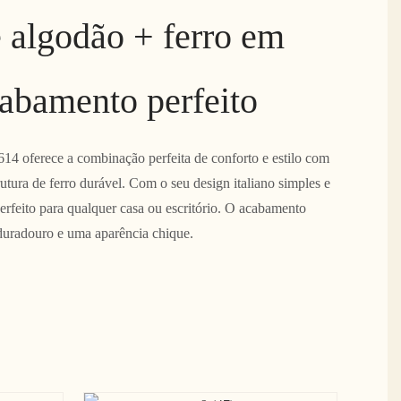
 algodão + ferro em
cabamento perfeito
 614 oferece a combinação perfeita de conforto e estilo com
utura de ferro durável. Com o seu design italiano simples e
rfeito para qualquer casa ou escritório. O acabamento
duradouro e uma aparência chique.