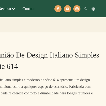
Recurso
Contato
nião De Design Italiano Simples
ie 614
 italiano simples e moderno da série 614 apresenta um design
iciona estilo a qualquer espaço de escritório. Fabricada com
a cadeira oferece conforto e durabilidade para longas reuniões e