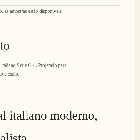
o, as amostras estão disponíveis
to
italiano Série 614. Projetado para
 e estilo.
al italiano moderno,
alista