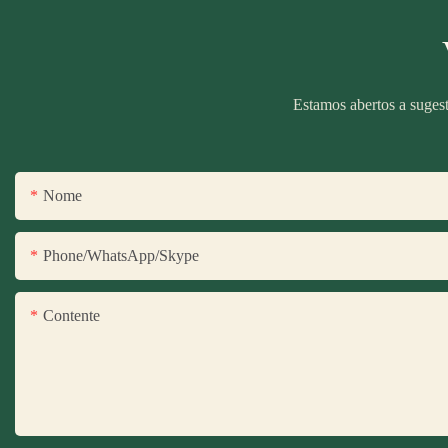
Estamos abertos a sugest
Nome
Phone/WhatsApp/Skype
Contente