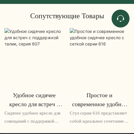
Сопутствующие Товары
Удобное сидячее
Простое и
кресло для встреч с
современное удобное
поддержкой талии,
сидячее кресло с
Сидячее удобное кресло для
Стул серии 616 представляет
серия 607
сеткой серии 616
совещаний с поддержкой
собой идеальное сочетание
поясницы серии 607 —
простоты и современного