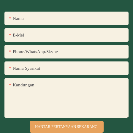
Nama
E-Mel
Phone/WhatsApp/Skype
Nama Syarikat
Kandungan
HANTAR PERTANYAAN SEKARANG.