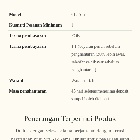
Model
612 Siri
Kuantiti Pesanan Minimum
1
Terma pembayaran
FOB
Terma pembayaran
TT (bayaran penuh sebelum
penghantaran (30% lebih awal,
selebihnya dibayar sebelum
penghantaran).
Waranti
Waranti 1 tahun
Masa penghantaran
45 hari selepas menerima deposit,
sampel boleh didapati
Penerangan Terperinci Produk
Duduk dengan selesa selama berjam-jam dengan kerusi
kakitangan kulit Siri 612 kami. Dibuat untuk pekerjaan yang