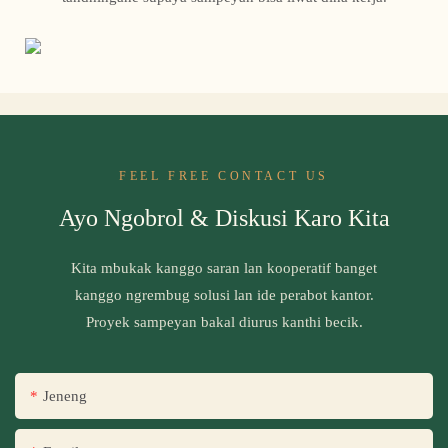
FEEL FREE CONTACT US
Ayo Ngobrol & Diskusi Karo Kita
Kita mbukak kanggo saran lan kooperatif banget
kanggo ngrembug solusi lan ide perabot kantor.
Proyek sampeyan bakal diurus kanthi becik.
Jeneng