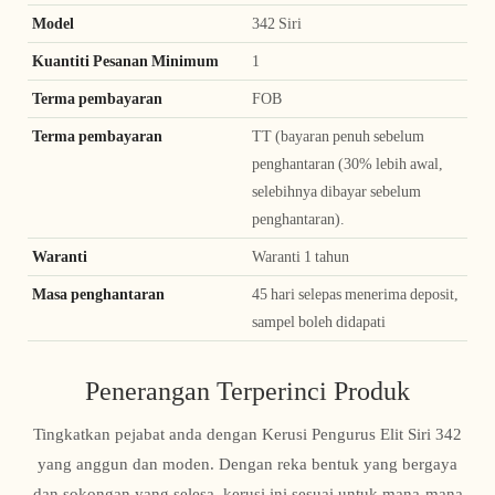
Model
342 Siri
Kuantiti Pesanan Minimum
1
Terma pembayaran
FOB
Terma pembayaran
TT (bayaran penuh sebelum
penghantaran (30% lebih awal,
selebihnya dibayar sebelum
penghantaran).
Waranti
Waranti 1 tahun
Masa penghantaran
45 hari selepas menerima deposit,
sampel boleh didapati
Penerangan Terperinci Produk
Tingkatkan pejabat anda dengan Kerusi Pengurus Elit Siri 342
yang anggun dan moden. Dengan reka bentuk yang bergaya
dan sokongan yang selesa, kerusi ini sesuai untuk mana-mana