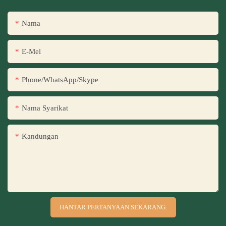
Nama
E-Mel
Phone/WhatsApp/Skype
Nama Syarikat
Kandungan
HANTAR PERTANYAAN SEKARANG.