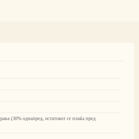
рака (30% однапред, остатокот се плаќа пред