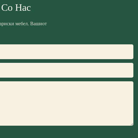
 Со Нас
лариски мебел. Вашиот