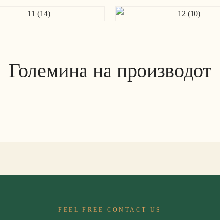
Големина на производот
FEEL FREE CONTACT US