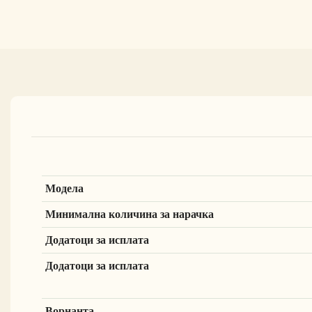
Модела
Минимална количина за нарачка
Додатоци за исплата
Додатоци за исплата
Ворнанта