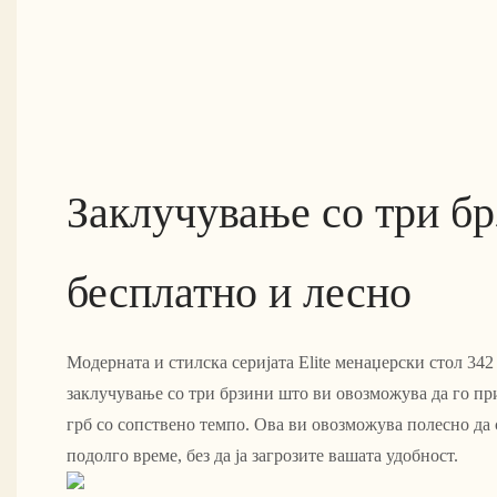
Заклучување со три бр
бесплатно и лесно
Модерната и стилска серијата Elite менаџерски стол 342
заклучување со три брзини што ви овозможува да го пр
грб со сопствено темпо. Ова ви овозможува полесно да 
подолго време, без да ја загрозите вашата удобност.