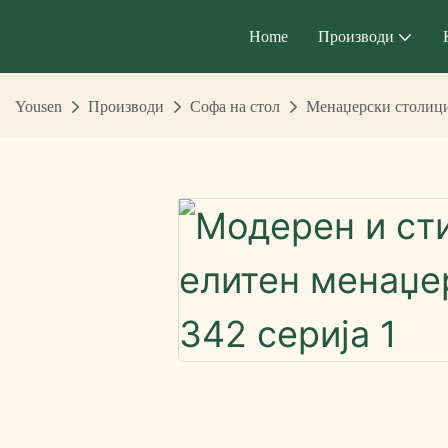
Home
Производи
Yousen
Производи
Софа на стол
Менаџерски столиц