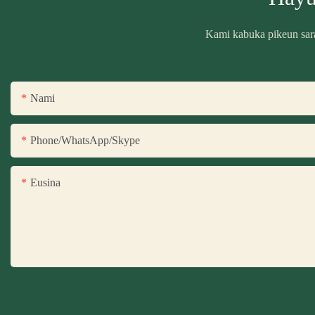
Kami kabuka pikeun saran
Nami
Phone/WhatsApp/Skype
Eusina