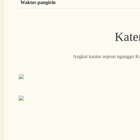
Waktos pangirin
Kate
Angkat kantor anjeun nganggo Ku