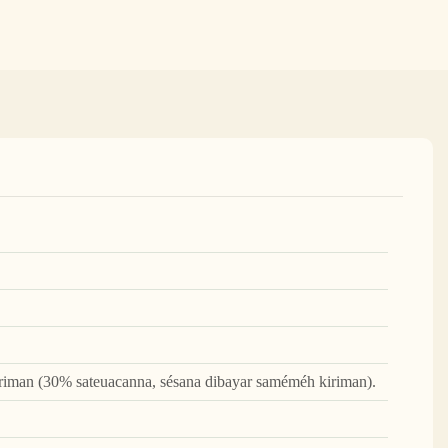
iman (30% sateuacanna, sésana dibayar saméméh kiriman).