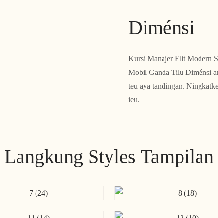
Diménsi
Kursi Manajer Elit Modern S
Mobil Ganda Tilu Diménsi a
teu aya tandingan. Ningkatk
ieu.
Langkung Styles Tampilan