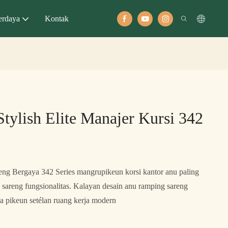
rdaya
Kontak
tylish Elite Manajer Kursi 342
eng Bergaya 342 Series mangrupikeun korsi kantor anu paling
sareng fungsionalitas. Kalayan desain anu ramping sareng
a pikeun setélan ruang kerja modern