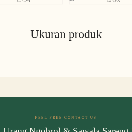
Ukuran produk
FEEL FREE CONTACT US
 Urang Ngobrol & Sawala Sareng