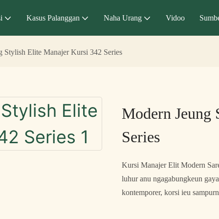
i
Kasus Palanggan
Naha Urang
Vidoo
Sumbe
Stylish Elite Manajer Kursi 342 Series
Modern Jeung S
Series
Kursi Manajer Elit Modern Sar
luhur anu ngagabungkeun gaya 
kontemporer, korsi ieu sampurn