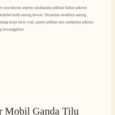
ies nawiskeun anjeun sababaraha pilihan bahan pikeun
kalebet kulit sareng lawon. Desainna modéren sareng
uang kerja naon waé, janten pilihan anu sampurna pikeun
ng kecanggihan.
ur Mobil Ganda Tilu