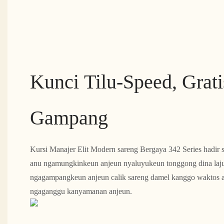
Kunci Tilu-Speed, Grati
Gampang
Kursi Manajer Elit Modern sareng Bergaya 342 Series hadir s
​​anu ngamungkinkeun anjeun nyaluyukeun tonggong dina laju 
ngagampangkeun anjeun calik sareng damel kanggo waktos a
ngaganggu kanyamanan anjeun.