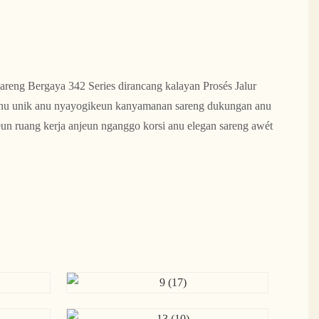
areng Bergaya 342 Series dirancang kalayan Prosés Jalur
nu unik anu nyayogikeun kanyamanan sareng dukungan anu
eun ruang kerja anjeun nganggo korsi anu elegan sareng awét