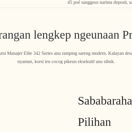
45 poé sanggeus narima deposit, s
rangan lengkep ngeunaan P
rsi Manajer Elite 342 Series anu ramping sareng modern. Kalayan des
nyaman, korsi ieu cocog pikeun eksekutif anu sibuk.
Sababaraha
Pilihan