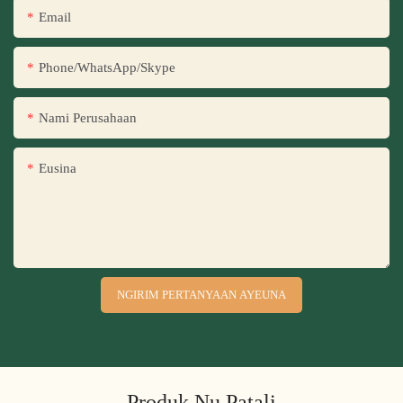
Email
Phone/WhatsApp/Skype
Nami Perusahaan
Eusina
NGIRIM PERTANYAAN AYEUNA
Produk Nu Patali