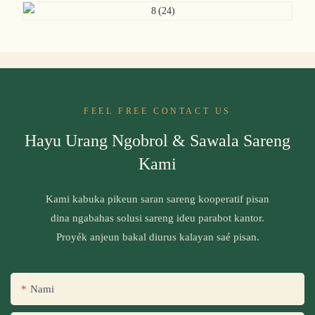
FEEL FREE CONTACT US
Hayu Urang Ngobrol & Sawala Sareng
Kami
Kami kabuka pikeun saran sareng kooperatif pisan
dina ngabahas solusi sareng ideu parabot kantor.
Proyék anjeun bakal diurus kalayan saé pisan.
Nami