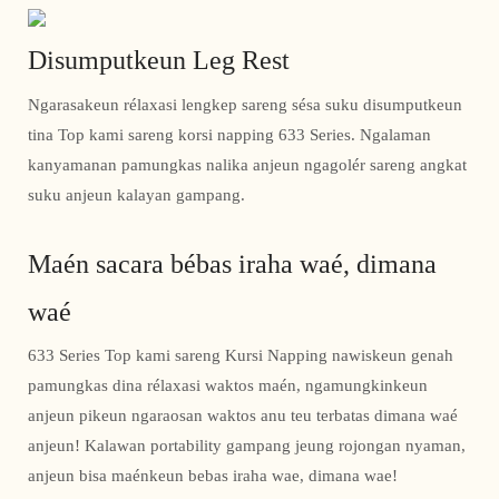
Disumputkeun Leg Rest
Ngarasakeun rélaxasi lengkep sareng sésa suku disumputkeun
tina Top kami sareng korsi napping 633 Series. Ngalaman
kanyamanan pamungkas nalika anjeun ngagolér sareng angkat
suku anjeun kalayan gampang.
Maén sacara bébas iraha waé, dimana
waé
633 Series Top kami sareng Kursi Napping nawiskeun genah
pamungkas dina rélaxasi waktos maén, ngamungkinkeun
anjeun pikeun ngaraosan waktos anu teu terbatas dimana waé
anjeun! Kalawan portability gampang jeung rojongan nyaman,
anjeun bisa maénkeun bebas iraha wae, dimana wae!