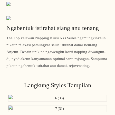
Ngabentuk istirahat siang anu tenang
The Top kalawan Napping Kursi 633 Series ngamungkinkeun
pikeun rélaxasi pamungkas salila istirahat dahar beurang
Anjeun. Desain unik na ngawengku korsi napping diwangun-
di, nyadiakeun kanyamanan optimal sarta rojongan. Sampurna
pikeun ngabentuk istirahat anu damai, rejuvenating.
Langkung Styles Tampilan