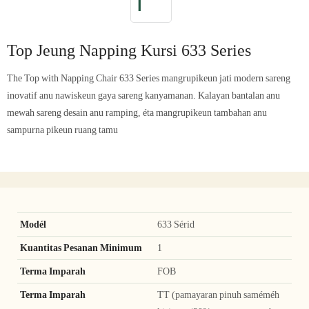
Top Jeung Napping Kursi 633 Series
The Top with Napping Chair 633 Series mangrupikeun jati modern sareng
inovatif anu nawiskeun gaya sareng kanyamanan. Kalayan bantalan anu
mewah sareng desain anu ramping, éta mangrupikeun tambahan anu
sampurna pikeun ruang tamu
Modél
633 Sérid
Kuantitas Pesanan Minimum
1
Terma Imparah
FOB
Terma Imparah
TT (pamayaran pinuh saméméh