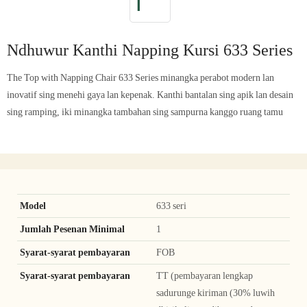
Ndhuwur Kanthi Napping Kursi 633 Series
The Top with Napping Chair 633 Series minangka perabot modern lan
inovatif sing menehi gaya lan kepenak. Kanthi bantalan sing apik lan desain
sing ramping, iki minangka tambahan sing sampurna kanggo ruang tamu
Model
633 seri
Jumlah Pesenan Minimal
1
Syarat-syarat pembayaran
FOB
Syarat-syarat pembayaran
TT (pembayaran lengkap
sadurunge kiriman (30% luwih