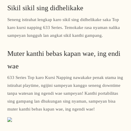
Sikil sikil sing didhelikake
Seneng istirahat lengkap karo sikil sing didhelikake saka Top
karo kursi napping 633 Series. Temokake rasa nyaman nalika
sampeyan lungguh lan angkat sikil kanthi gampang.
Muter kanthi bebas kapan wae, ing endi
wae
633 Series Top karo Kursi Napping nawakake penak utama ing
istirahat playtime, ngijini sampeyan kanggo seneng downtime
tanpa watesan ing ngendi wae sampeyan! Kanthi portabilitas
sing gampang lan dhukungan sing nyaman, sampeyan bisa
muter kanthi bebas kapan wae, ing ngendi wae!