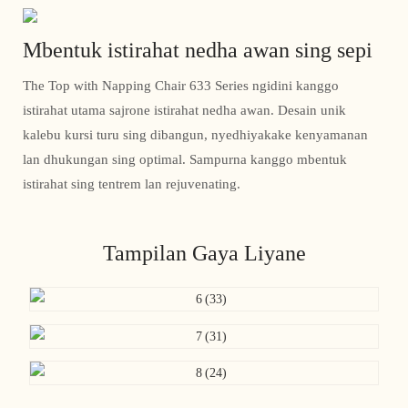
Mbentuk istirahat nedha awan sing sepi
The Top with Napping Chair 633 Series ngidini kanggo
istirahat utama sajrone istirahat nedha awan. Desain unik
kalebu kursi turu sing dibangun, nyedhiyakake kenyamanan
lan dhukungan sing optimal. Sampurna kanggo mbentuk
istirahat sing tentrem lan rejuvenating.
Tampilan Gaya Liyane