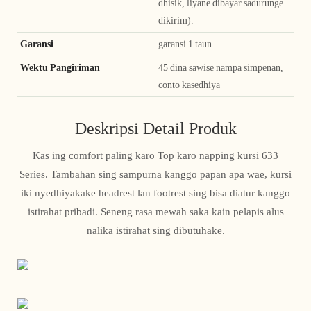
dhisik, liyane dibayar sadurunge
dikirim).
Garansi
garansi 1 taun
Wektu Pangiriman
45 dina sawise nampa simpenan,
conto kasedhiya
Deskripsi Detail Produk
Kas ing comfort paling karo Top karo napping kursi 633
Series. Tambahan sing sampurna kanggo papan apa wae, kursi
iki nyedhiyakake headrest lan footrest sing bisa diatur kanggo
istirahat pribadi. Seneng rasa mewah saka kain pelapis alus
nalika istirahat sing dibutuhake.