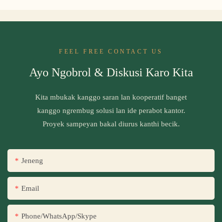
FEEL FREE CONTACT US
Ayo Ngobrol & Diskusi Karo Kita
Kita mbukak kanggo saran lan kooperatif banget
kanggo ngrembug solusi lan ide perabot kantor.
Proyek sampeyan bakal diurus kanthi becik.
Jeneng
Email
Phone/WhatsApp/Skype