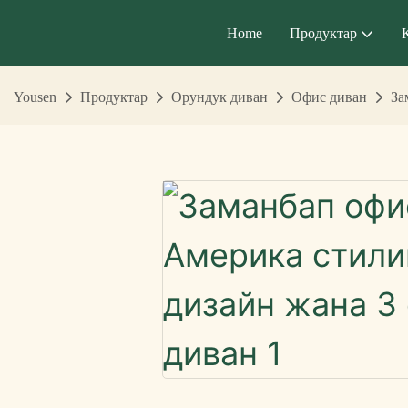
Home
Продуктар
Yousen
Продуктар
Орундук диван
Офис диван
За