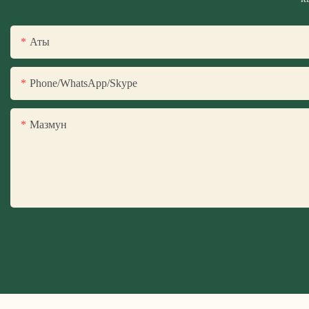
Аты
Phone/WhatsApp/Skype
Мазмун