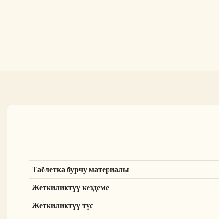
Таблетка бурчу материалы
Жеткиликтүү кездеме
Жеткиликтүү түс