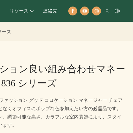
オ
リソース
連絡先
リーズ
ション良い組み合わせマネー
836 シリーズ
ー ファッション グッド コロケーション マネージャー チェア
となくオフィスにポップな色を加えたい方の必需品です。
ン、調節可能な高さ、カラフルな室内装飾により、スタイ
います。