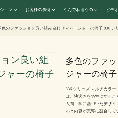
ション
お客様の事例
なんで私達なの
ビデ
多色のファッション良い組み合わせマネージャーの椅子 836 シ
多色のファッ
ジャーの椅子 
836 シリーズ マルチカラ
は、快適さを犠牲にするこ
人間工学に基づいたデザイ
ルと内容が完璧に融合して