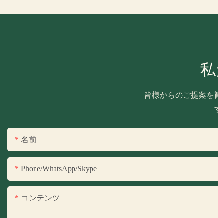
私
皆様からのご提案を
名前
Phone/WhatsApp/Skype
コンテンツ