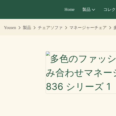
Home
製品
コレク
Yousen
製品
チェアソファ
マネージャーチェア