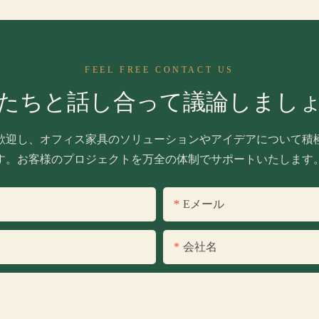
FEEL FREE CONTACT US
たちと話し合って議論しまし
歓迎し、オフィス家具のソリューションやアイデアについて積
す。お客様のプロジェクトを万全の体制でサポートいたします
Eメール
会社名