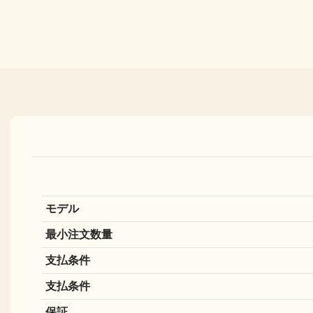
モデル
最小注文数量
支払条件
支払条件
保証