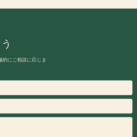
ょう
極的にご相談に応じま
。