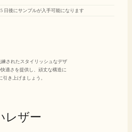
45 日後にサンプルが入手可能になります
洗練されたスタイリッシュなデザ
の快適さを提供し、頑丈な構造に
に引き上げましょう。
いレザー