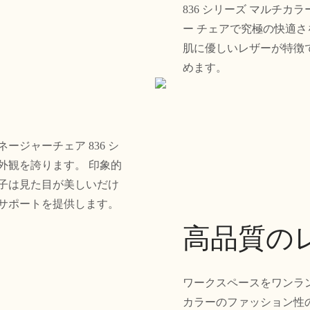
836 シリーズ マルチ
ー チェアで究極の快適
肌に優しいレザーが特徴
めます。
ジャーチェア 836 シ
外観を誇ります。 印象的
子は見た目が美しいだけ
サポートを提供します。
高品質の
ワークスペースをワンラ
カラーのファッション性の