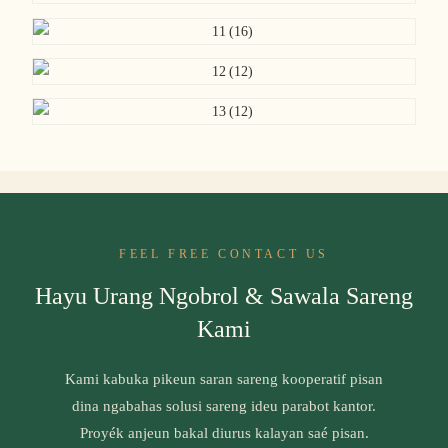
FEEL FREE CONTACT US
Hayu Urang Ngobrol & Sawala Sareng
Kami
Kami kabuka pikeun saran sareng kooperatif pisan
dina ngabahas solusi sareng ideu parabot kantor.
Proyék anjeun bakal diurus kalayan saé pisan.