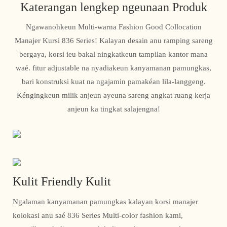
Katerangan lengkep ngeunaan Produk
Ngawanohkeun Multi-warna Fashion Good Collocation
Manajer Kursi 836 Series! Kalayan desain anu ramping sareng
bergaya, korsi ieu bakal ningkatkeun tampilan kantor mana
waé. fitur adjustable na nyadiakeun kanyamanan pamungkas,
bari konstruksi kuat na ngajamin pamakéan lila-langgeng.
Kéngingkeun milik anjeun ayeuna sareng angkat ruang kerja
anjeun ka tingkat salajengna!
Kulit Friendly Kulit
Ngalaman kanyamanan pamungkas kalayan korsi manajer
kolokasi anu saé 836 Series Multi-color fashion kami,