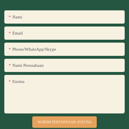
Nami
Email
Phone/WhatsApp/Skype
Nami Perusahaan
Eusina
NGIRIM PERTANYAAN AYEUNA