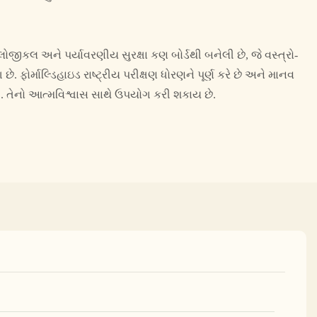
લોજીકલ અને પર્યાવરણીય સુરક્ષા કણ બોર્ડથી બનેલી છે, જે વસ્ત્રો-
ે. ફોર્માલ્ડિહાઇડ રાષ્ટ્રીય પરીક્ષણ ધોરણને પૂર્ણ કરે છે અને માનવ
ં. તેનો આત્મવિશ્વાસ સાથે ઉપયોગ કરી શકાય છે.