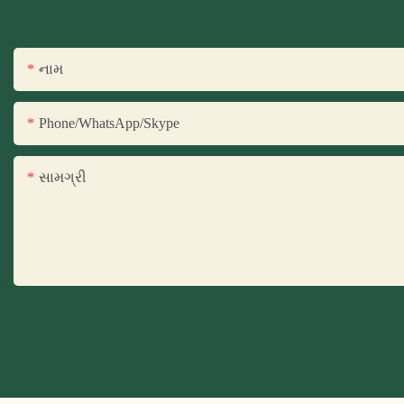
નામ
Phone/WhatsApp/Skype
સામગ્રી