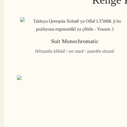
Suit Monochromatic
Hêmanên kêlekê / ser masê / panelên ekranê