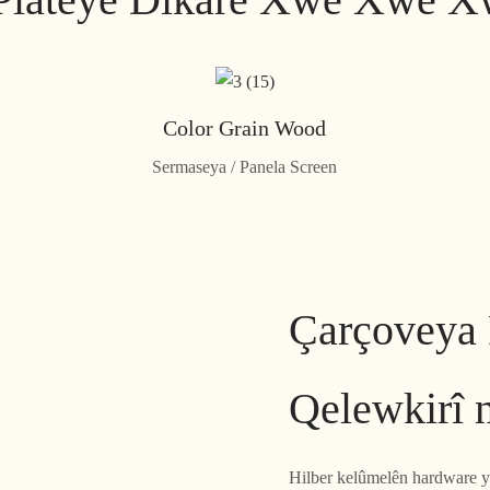
Color Grain Wood
Sermaseya / Panela Screen
Çarçoveya 
Qelewkirî 
Hilber kelûmelên hardware yê