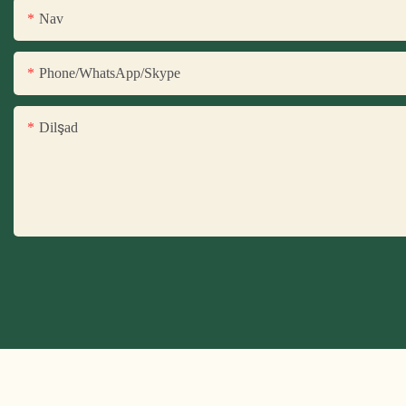
Nav
Phone/WhatsApp/Skype
Dilşad