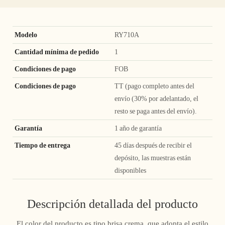
Modelo
RY710A
Cantidad mínima de pedido
1
Condiciones de pago
FOB
Condiciones de pago
TT (pago completo antes del
envío (30% por adelantado, el
resto se paga antes del envío).
Garantía
1 año de garantía
Tiempo de entrega
45 días después de recibir el
depósito, las muestras están
disponibles
Descripción detallada del producto
El color del producto es tipo brisa crema, que adopta el estilo