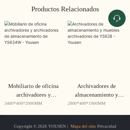
Productos Relacionados
Mobiliario de oficina
Archivadores de
archivadores y
almacenamiento y
archivadores de
muebles archivadores
3400*400*2000MM
2800*400*1900MM
almacenamiento de
de YS628 - Yousen
YS634W - Yousen
Copyright © 2026 YOUSEN |
Mapa del sitio
Privacidad