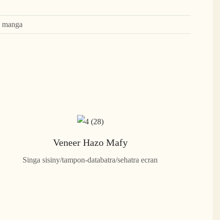
+ manga
Veneer Hazo Mafy
Singa sisiny/tampon-databatra/sehatra ecran