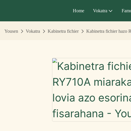
Home
Vokatra
Famo
Yousen
Vokatra
Kabinetra fichier
Kabinetra fichier hazo 