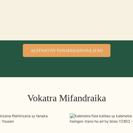
ALEFASO NY FANADIHADIANA IZAO
Vokatra Mifandraika