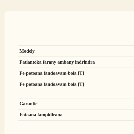
Modely
Fatiantoka farany ambany indrindra
Fe-potoana fandoavam-bola [T]
Fe-potoana fandoavam-bola [T]
Garantie
Fotoana fampidirana