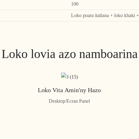
100
Loko poara italiana + loko khaki 
Loko lovia azo namboarina
Loko Vita Amin'ny Hazo
Desktop/Ecran Panel