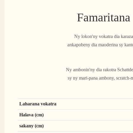
Famaritana
Ny lokon'ny vokatra dia karaza
ankapobeny dia maoderina sy kanto
Ny ambonin'ny dia rakotra Schattde
sy ny mari-pana ambony, scratch-m
Laharana vokatra
Halava (cm)
sakany (cm)