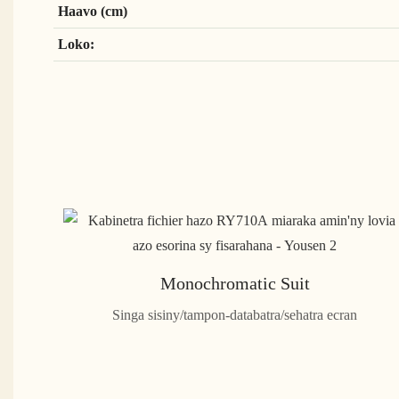
Haavo (cm)
Loko:
Monochromatic Suit
Singa sisiny/tampon-databatra/sehatra ecran