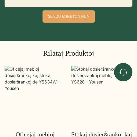
SENDU ENKETON NUN
Rilataj Produktoj
Oficejaj mebloj
Stokaj dosierŝrankoj kaj