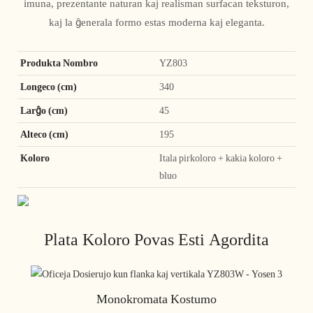
imuna, prezentante naturan kaj realisman surfacan teksturon,
kaj la ĝenerala formo estas moderna kaj eleganta.
Produkta Nombro
YZ803
Longeco (cm)
340
Larĝo (cm)
45
Alteco (cm)
195
Koloro
Itala pirkoloro + kakia koloro +
bluo
Plata Koloro Povas Esti Agordita
Monokromata Kostumo