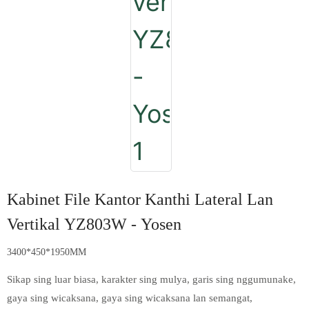
Kabinet File Kantor Kanthi Lateral Lan
Vertikal YZ803W - Yosen
3400*450*1950MM
Sikap sing luar biasa, karakter sing mulya, garis sing nggumunake,
gaya sing wicaksana, gaya sing wicaksana lan semangat,