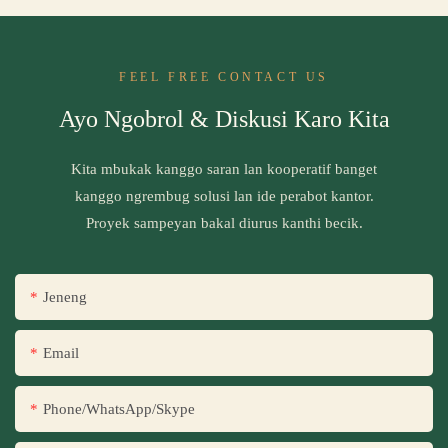
FEEL FREE CONTACT US
Ayo Ngobrol & Diskusi Karo Kita
Kita mbukak kanggo saran lan kooperatif banget
kanggo ngrembug solusi lan ide perabot kantor.
Proyek sampeyan bakal diurus kanthi becik.
Jeneng
Email
Phone/WhatsApp/Skype