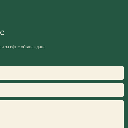
с
и за офис обзавеждане.