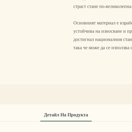
страст стане по-великолепна
Основният материал е израбо
устойчива на износване и п
достигнал националния станд
така че може да се използва 
Детайл На Продукта