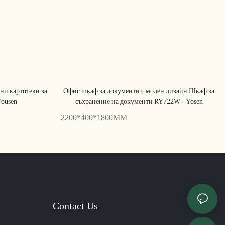
ни картотеки за
Офис шкаф за документи с моден дизайн Шкаф за
Yousen
съхранение на документи RY722W - Yosen
2200*400*1800MM
Contact Us