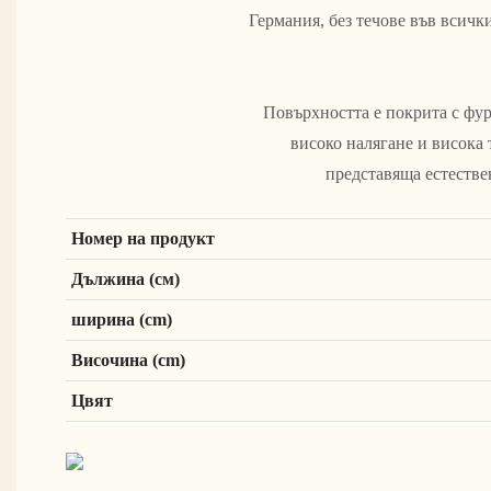
Германия, без течове във всич
Повърхността е покрита с фур
високо налягане и висока 
представяща естестве
Номер на продукт
Дължина (см)
ширина (cm)
Височина (cm)
Цвят