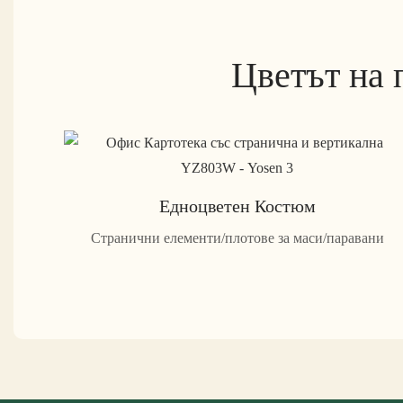
Цветът на 
Едноцветен Костюм
Странични елементи/плотове за маси/паравани