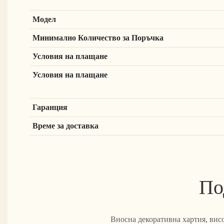
Модел
Минимално Количество за Поръчка
Условия на плащане
Условия на плащане
Гаранция
Време за доставка
По
Вносна декоративна хартия, вис