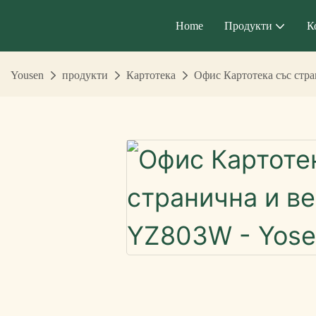
Home
Продукти
К
Yousen
продукти
Картотека
Офис Картотека със стр