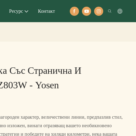
Ресурс
Контакт
ка Със Странична И
Z803W - Yosen
агороден характер, величествени линии, предпазлив стил,
ълно изложен, винаги отразяващ вашето необикновено
стратегии и победите на хиляди километри, нека вашата