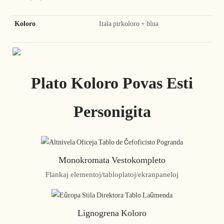
Koloro
Itala pirkoloro + blua
Plato Koloro Povas Esti
Personigita
Monokromata Vestokompleto
Flankaj elementoj/tabloplatoj/ekranpaneloj
Lignogrena Koloro