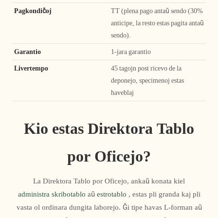
Pagkondiĉoj
TT (plena pago antaŭ sendo (30%
anticipe, la resto estas pagita antaŭ
sendo).
Garantio
1-jara garantio
Livertempo
45 tagojn post ricevo de la
deponejo, specimenoj estas
haveblaj
Kio estas Direktora Tablo
por Oficejo?
La Direktora Tablo por Oficejo, ankaŭ konata kiel
administra skribotablo
aŭ
estrotablo
, estas pli granda kaj pli
vasta ol ordinara dungita laborejo. Ĝi tipe havas L-forman aŭ