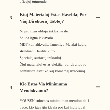
oficejoj tutmonde.
Kiuj Materialoj Estas Haveblaj Por
3
Viaj Direktoraj Tabloj?
Ni provizas eblojn inkluzive de:
Solida ligna laktavolo
MDF kun altkvalita lamenigo Metalaj kadraj
strukturoj Hardita vitro
Specialaj surfacaj traktadoj
Ĉiuj materialoj estas elektitaj por daŭripovo,
administra estetiko kaj komercaj uznormoj.
Kio Estas Via Minimuma
4
Mendokvanto?
YOUSEN subtenas minimuman mendon de 1
peco, kio igas ĝin ideala por kaj individuaj