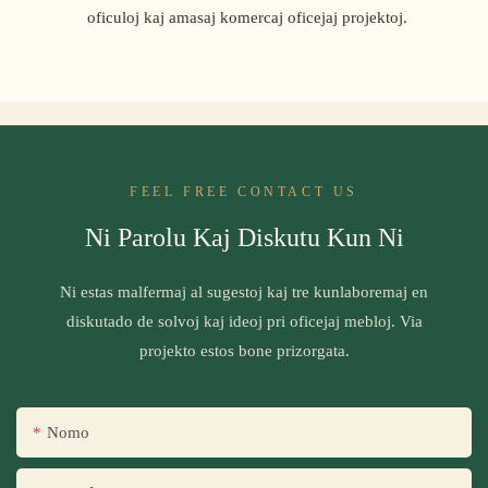
oficuloj kaj amasaj komercaj oficejaj projektoj.
FEEL FREE CONTACT US
Ni Parolu Kaj Diskutu Kun Ni
Ni estas malfermaj al sugestoj kaj tre kunlaboremaj en
diskutado de solvoj kaj ideoj pri oficejaj mebloj. Via
projekto estos bone prizorgata.
Nomo