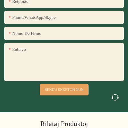
Retpoŝto
Phone/WhatsApp/Skype
Nomo De Firmo
Enhavo
SENDU ENKETON NUN
Rilataj Produktoj