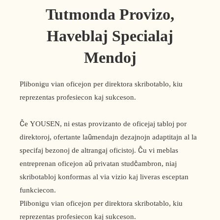
Tutmonda Provizo,
Haveblaj Specialaj
Mendoj
Plibonigu vian oficejon per direktora skribotablo, kiu
reprezentas profesiecon kaj sukceson.
Ĉe YOUSEN, ni estas provizanto de oficejaj tabloj por
direktoroj, ofertante laŭmendajn dezajnojn adaptitajn al la
specifaj bezonoj de altrangaj oficistoj. Ĉu vi meblas
entreprenan oficejon aŭ privatan studĉambron, niaj
skribotabloj konformas al via vizio kaj liveras esceptan
funkciecon.
Plibonigu vian oficejon per direktora skribotablo, kiu
reprezentas profesiecon kaj sukceson.