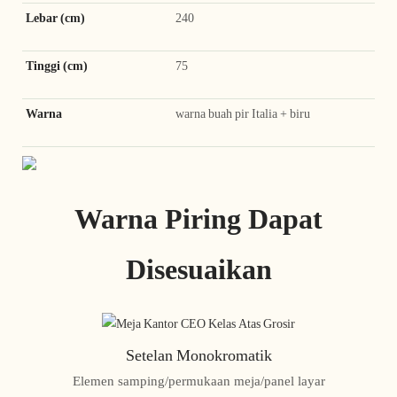
Lebar (cm)
240
Tinggi (cm)
75
Warna
warna buah pir Italia + biru
Warna Piring Dapat
Disesuaikan
Setelan Monokromatik
Elemen samping/permukaan meja/panel layar