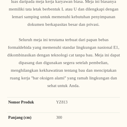
luas daripada meja kerja karyawan biasa. Meja ini biasanya
memiliki tata letak berbentuk L atau U dan dilengkapi dengan
lemari samping untuk memenuhi kebutuhan penyimpanan
dokumen berkapasitas besar dan privasi.
Seluruh meja ini terutama terbuat dari papan bebas
formaldehida yang memenuhi standar lingkungan nasional E1,
dikombinasikan dengan teknologi cat tanpa bau. Meja ini dapat
dipasang dan digunakan segera setelah pembelian,
menghilangkan kekhawatiran tentang bau dan menciptakan
ruang kerja "bar oksigen alami" yang ramah lingkungan dan
sehat untuk Anda.
Nomor Produk
YZ813
Panjang (cm)
300