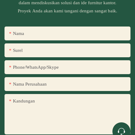
dalam mendiskusikan solusi dan ide furnitur kantor.
Proyek Anda akan kami tangani dengan sangat baik.
Nama
Surel
Phone/WhatsApp/Skype
Nama Perusahaan
Kandungan