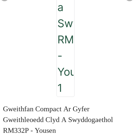
Gweithfan Compact Ar Gyfer
Gweithleoedd Clyd A Swyddogaethol
RM332P - Yousen