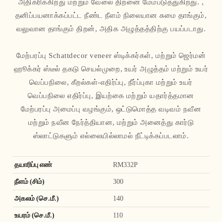
அதிகரிக்கிறது மற்றும் வேலை திறனை மேம்படுத்துகிறது. ,
தனிப்பயனாக்கப்பட்ட நீண்ட நீளம் நிலையான சுமை தாங்கும்,
வலுவான தாங்கும் திறன், அதிக அழுத்தத்திற்கு பயப்படாது.
மேற்பரப்பு Schattdecor veneer ஸ்டிக்கர்கள், மற்றும் ஜெர்மன்
ஹூக்கர் ஸ்டீல் தகடு செயல்முறை, உயர் அழுத்தம் மற்றும் உயர்
வெப்பநிலை, கீறல்கள்-எதிர்ப்பு, நீர்ப்புகா மற்றும் உயர்
வெப்பநிலை எதிர்ப்பு, இயற்கை மற்றும் யதார்த்தமான
மேற்பரப்பு அமைப்பு வழங்கும், ஒட்டுமொத்த வடிவம் நவீன
மற்றும் நவீன நேர்த்தியான, மற்றும் அனைத்து கார்டு
ஸ்லாட்டுகளும் எல்லையில்லாமல் நீட்டிக்கப்படலாம்.
தயாரிப்பு எண்
RM332P
நீளம் (சிம்)
300
அகலம் (செ.மீ.)
140
உயரம் (செ.மீ.)
110