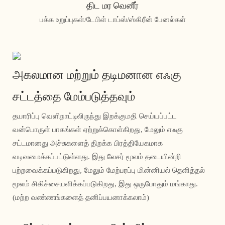
திட மர வெனீர்
பக்க உறுப்புகள்/டேபிள் டாப்ஸ்/ஸ்கிரீன் பேனல்கள்
அகலமான மற்றும் தடிமனான எஃகு
சட்டத்தை மேம்படுத்தவும்
தயாரிப்பு வெளிநாட்டிலிருந்து இறக்குமதி செய்யப்பட்ட
வன்பொருள் பாகங்கள் ஏற்றுக்கொள்கிறது, மேலும் எஃகு
சட்டமானது அச்சுகளைத் திறக்க பிரத்தியேகமாக
வடிவமைக்கப்பட்டுள்ளது. இது லேசர் மூலம் தடையின்றி
பற்றவைக்கப்படுகிறது, மேலும் மேற்பரப்பு மின்னியல் தெளித்தல்
மூலம் சிகிச்சையளிக்கப்படுகிறது, இது ஒருபோதும் மங்காது.
(மற்ற வண்ணங்களைத் தனிப்பயனாக்கலாம்)