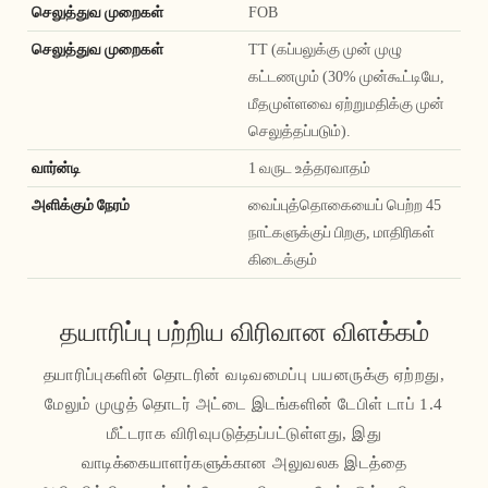
செலுத்துவ முறைகள்
FOB
செலுத்துவ முறைகள்
TT (கப்பலுக்கு முன் முழு
கட்டணமும் (30% முன்கூட்டியே,
மீதமுள்ளவை ஏற்றுமதிக்கு முன்
செலுத்தப்படும்).
வார்ன்டி
1 வருட உத்தரவாதம்
அளிக்கும் நேரம்
வைப்புத்தொகையைப் பெற்ற 45
நாட்களுக்குப் பிறகு, மாதிரிகள்
கிடைக்கும்
தயாரிப்பு பற்றிய விரிவான விளக்கம்
தயாரிப்புகளின் தொடரின் வடிவமைப்பு பயனருக்கு ஏற்றது,
மேலும் முழுத் தொடர் அட்டை இடங்களின் டேபிள் டாப் 1.4
மீட்டராக விரிவுபடுத்தப்பட்டுள்ளது, இது
வாடிக்கையாளர்களுக்கான அலுவலக இடத்தை