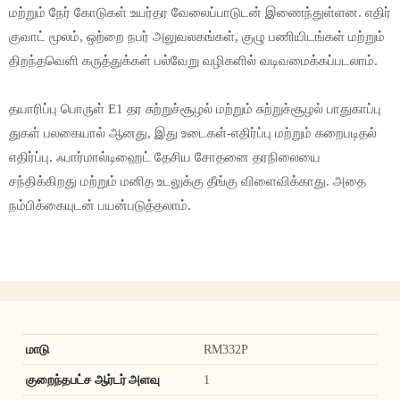
மற்றும் நேர் கோடுகள் உயர்தர வேலைப்பாடுடன் இணைந்துள்ளன. எதிர்
குவாட் மூலம், ஒற்றை நபர் அலுவலகங்கள், குழு பணியிடங்கள் மற்றும்
திறந்தவெளி கருத்துக்கள் பல்வேறு வழிகளில் வடிவமைக்கப்படலாம்.
தயாரிப்பு பொருள் E1 தர சுற்றுச்சூழல் மற்றும் சுற்றுச்சூழல் பாதுகாப்பு
துகள் பலகையால் ஆனது, இது உடைகள்-எதிர்ப்பு மற்றும் கறைபடிதல்
எதிர்ப்பு. ஃபார்மால்டிஹைட் தேசிய சோதனை தரநிலையை
சந்திக்கிறது மற்றும் மனித உடலுக்கு தீங்கு விளைவிக்காது. அதை
நம்பிக்கையுடன் பயன்படுத்தலாம்.
மாடு
RM332P
குறைந்தபட்ச ஆர்டர் அளவு
1