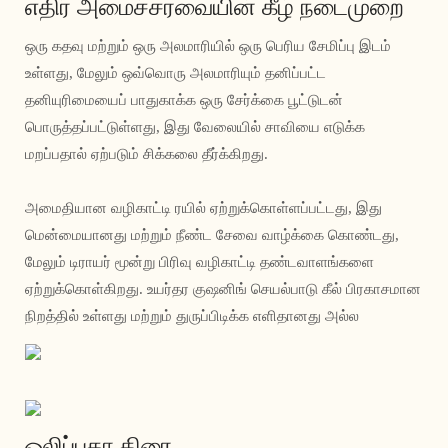
எதிர் அமைச்சரவையின் கீழ் நடைமுறை
ஒரு கதவு மற்றும் ஒரு அலமாரியில் ஒரு பெரிய சேமிப்பு இடம்
உள்ளது, மேலும் ஒவ்வொரு அலமாரியும் தனிப்பட்ட
தனியுரிமையைப் பாதுகாக்க ஒரு சேர்க்கை பூட்டுடன்
பொருத்தப்பட்டுள்ளது, இது வேலையில் சாவியை எடுக்க
மறப்பதால் ஏற்படும் சிக்கலை தீர்க்கிறது.
அமைதியான வழிகாட்டி ரயில் ஏற்றுக்கொள்ளப்பட்டது, இது
மென்மையானது மற்றும் நீண்ட சேவை வாழ்க்கை கொண்டது,
மேலும் டிராயர் மூன்று பிரிவு வழிகாட்டி தண்டவாளங்களை
ஏற்றுக்கொள்கிறது. உயர்தர குஷனிங் செயல்பாடு கீல் பிரகாசமான
நிறத்தில் உள்ளது மற்றும் துருப்பிடிக்க எளிதானது அல்ல
ஒலிப்புகா திரை