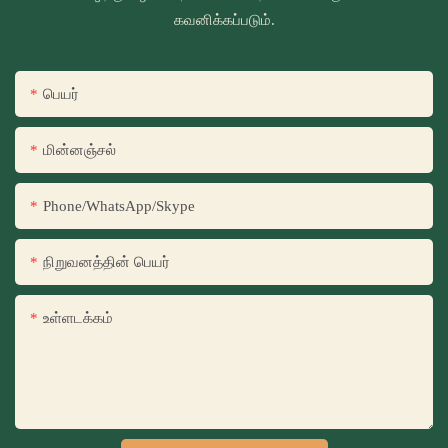
கவனிக்கப்படும்.
பெயர்
மின்னஞ்சல்
Phone/WhatsApp/Skype
நிறுவனத்தின் பெயர்
உள்ளடக்கம்