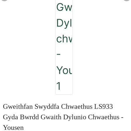
Gweithfan Swyddfa Chwaethus LS933
Gyda Bwrdd Gwaith Dylunio Chwaethus -
Yousen