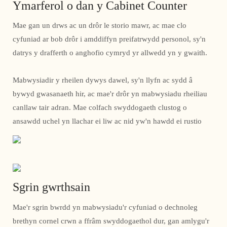
Ymarferol o dan y Cabinet Counter
Mae gan un drws ac un drôr le storio mawr, ac mae clo
cyfuniad ar bob drôr i amddiffyn preifatrwydd personol, sy'n
datrys y drafferth o anghofio cymryd yr allwedd yn y gwaith.
Mabwysiadir y rheilen dywys dawel, sy'n llyfn ac sydd â
bywyd gwasanaeth hir, ac mae'r drôr yn mabwysiadu rheiliau
canllaw tair adran. Mae colfach swyddogaeth clustog o
ansawdd uchel yn llachar ei liw ac nid yw'n hawdd ei rustio
Sgrin gwrthsain
Mae'r sgrin bwrdd yn mabwysiadu'r cyfuniad o dechnoleg
brethyn cornel crwn a ffrâm swyddogaethol dur, gan amlygu'r