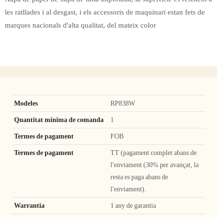
les ratllades i al desgast, i els accessoris de maquinari estan fets de
marques nacionals d'alta qualitat, del mateix color
Modeles
RP838W
Quantitat mínima de comanda
1
Termes de pagament
FOB
Termes de pagament
TT (pagament complet abans de
l'enviament (30% per avançat, la
resta es paga abans de
l'enviament).
Warrantia
1 any de garantia