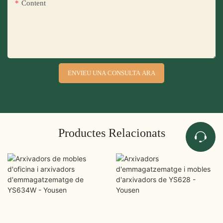
Content
ENVIEU UNA CONSULTA ARA
Productes Relacionats