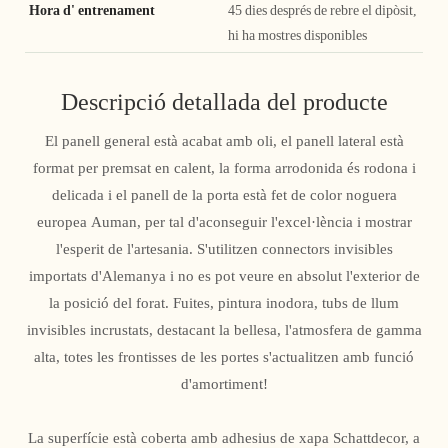
Hora d' entrenament
45 dies després de rebre el dipòsit,
hi ha mostres disponibles
Descripció detallada del producte
El panell general està acabat amb oli, el panell lateral està
format per premsat en calent, la forma arrodonida és rodona i
delicada i el panell de la porta està fet de color noguera
europea Auman, per tal d'aconseguir l'excel·lència i mostrar
l'esperit de l'artesania. S'utilitzen connectors invisibles
importats d'Alemanya i no es pot veure en absolut l'exterior de
la posició del forat. Fuites, pintura inodora, tubs de llum
invisibles incrustats, destacant la bellesa, l'atmosfera de gamma
alta, totes les frontisses de les portes s'actualitzen amb funció
d'amortiment!
La superfície està coberta amb adhesius de xapa Schattdecor, a