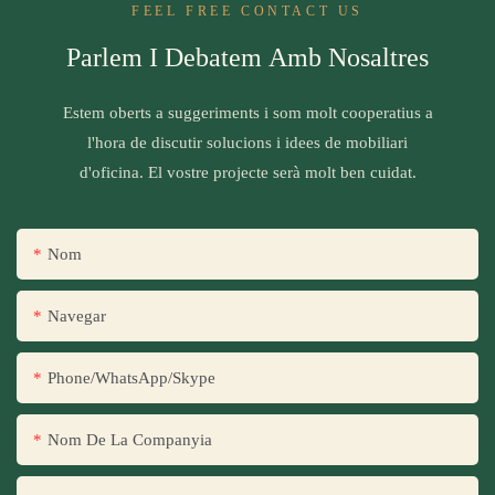
FEEL FREE CONTACT US
Parlem I Debatem Amb Nosaltres
Estem oberts a suggeriments i som molt cooperatius a
l'hora de discutir solucions i idees de mobiliari
d'oficina. El vostre projecte serà molt ben cuidat.
Nom
Navegar
Phone/WhatsApp/Skype
Nom De La Companyia