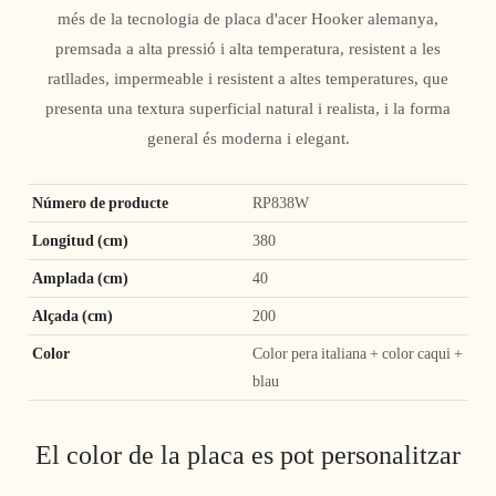
més de la tecnologia de placa d'acer Hooker alemanya,
premsada a alta pressió i alta temperatura, resistent a les
ratllades, impermeable i resistent a altes temperatures, que
presenta una textura superficial natural i realista, i la forma
general és moderna i elegant.
Número de producte
RP838W
Longitud (cm)
380
Amplada (cm)
40
Alçada (cm)
200
Color
Color pera italiana + color caqui +
blau
El color de la placa es pot personalitzar