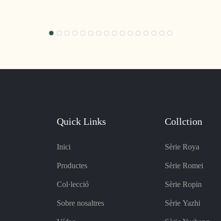
Quick Links
Collction
Inici
Sèrie Roya
Productes
Sèrie Romei
Col·lecció
Sèrie Ropin
Sobre nosaltres
Sèrie Yazhi