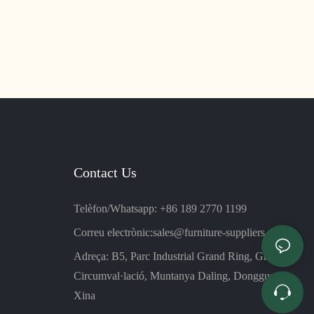
Contact Us
Telèfon/Whatsapp: +86 189 2770 1199
Correu electrònic:
sales@furniture-suppliers.com
Adreça: B5, Parc Industrial Grand Ring, Gran
Circumval·lació, Muntanya Daling, Dongguan,
Xina