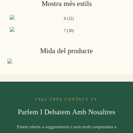
Mostra més estils
Mida del producte
FEEL FREE CONTACT US
Parlem I Debatem Amb Nosaltres
Estem oberts a suggeriments i som molt cooperatius a