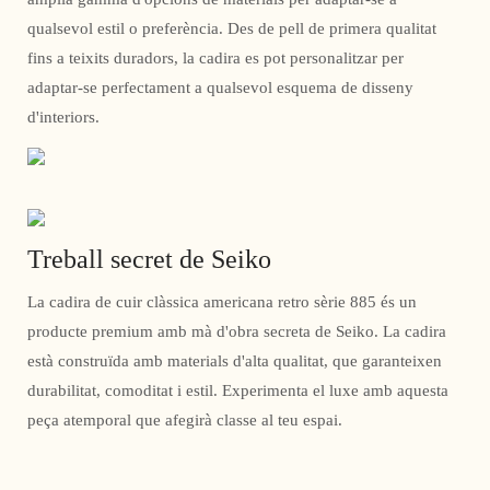
qualsevol estil o preferència. Des de pell de primera qualitat
fins a teixits duradors, la cadira es pot personalitzar per
adaptar-se perfectament a qualsevol esquema de disseny
d'interiors.
Treball secret de Seiko
La cadira de cuir clàssica americana retro sèrie 885 és un
producte premium amb mà d'obra secreta de Seiko. La cadira
està construïda amb materials d'alta qualitat, que garanteixen
durabilitat, comoditat i estil. Experimenta el luxe amb aquesta
peça atemporal que afegirà classe al teu espai.