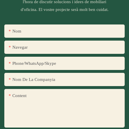
l'hora de discutir solucions i idees de mobiliari
d'oficina. El vostre projecte serà molt ben cuidat.
Nom
Navegar
Phone/WhatsApp/Skype
Nom De La Companyia
Content