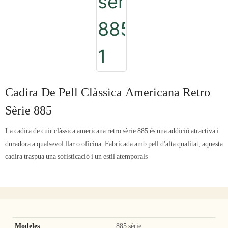
Cadira De Pell Clàssica Americana Retro
Sèrie 885
La cadira de cuir clàssica americana retro sèrie 885 és una addició atractiva i
duradora a qualsevol llar o oficina. Fabricada amb pell d'alta qualitat, aquesta
cadira traspua una sofisticació i un estil atemporals
Modeles
885 sèrie