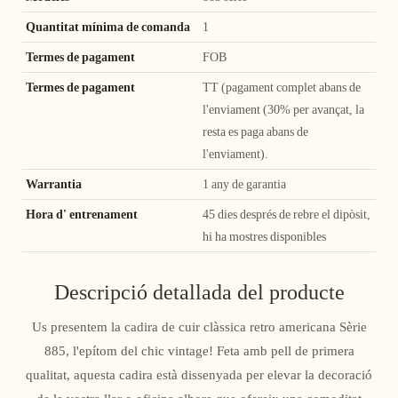
Quantitat mínima de comanda
1
Termes de pagament
FOB
Termes de pagament
TT (pagament complet abans de
l'enviament (30% per avançat, la
resta es paga abans de
l'enviament).
Warrantia
1 any de garantia
Hora d' entrenament
45 dies després de rebre el dipòsit,
hi ha mostres disponibles
Descripció detallada del producte
Us presentem la cadira de cuir clàssica retro americana Sèrie
885, l'epítom del chic vintage! Feta amb pell de primera
qualitat, aquesta cadira està dissenyada per elevar la decoració