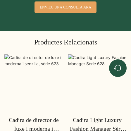
ENVIEU UNA CONSULTA ARA
Productes Relacionats
Cadira de director de
Cadira Light Luxury
luxe i moderna i
Fashion Manager Sèrie