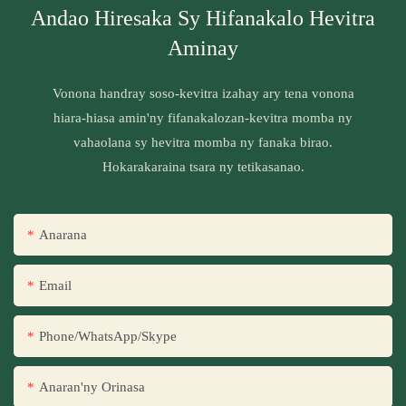
Andao Hiresaka Sy Hifanakalo Hevitra
Aminay
Vonona handray soso-kevitra izahay ary tena vonona
hiara-hiasa amin'ny fifanakalozan-kevitra momba ny
vahaolana sy hevitra momba ny fanaka birao.
Hokarakaraina tsara ny tetikasanao.
Anarana
Email
Phone/WhatsApp/Skype
Anaran'ny Orinasa