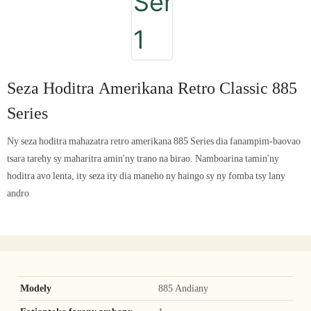
Seza Hoditra Amerikana Retro Classic 885
Series
Ny seza hoditra mahazatra retro amerikana 885 Series dia fanampim-baovao
tsara tarehy sy maharitra amin'ny trano na birao. Namboarina tamin'ny
hoditra avo lenta, ity seza ity dia maneho ny haingo sy ny fomba tsy lany
andro
Modely
885 Andiany