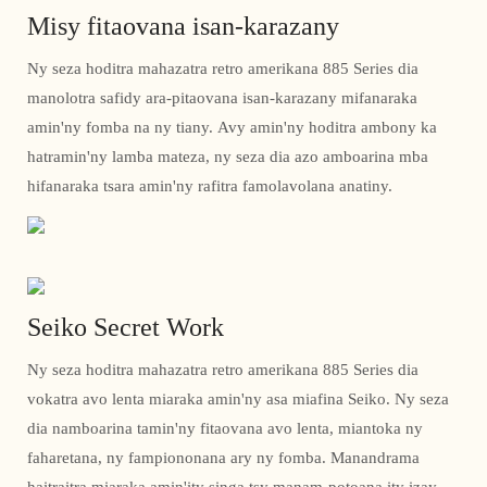
Misy fitaovana isan-karazany
Ny seza hoditra mahazatra retro amerikana 885 Series dia
manolotra safidy ara-pitaovana isan-karazany mifanaraka
amin'ny fomba na ny tiany. Avy amin'ny hoditra ambony ka
hatramin'ny lamba mateza, ny seza dia azo amboarina mba
hifanaraka tsara amin'ny rafitra famolavolana anatiny.
Seiko Secret Work
Ny seza hoditra mahazatra retro amerikana 885 Series dia
vokatra avo lenta miaraka amin'ny asa miafina Seiko. Ny seza
dia namboarina tamin'ny fitaovana avo lenta, miantoka ny
faharetana, ny fampiononana ary ny fomba. Manandrama