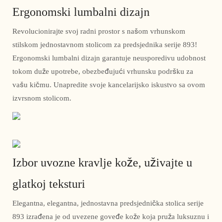
Ergonomski lumbalni dizajn
Revolucionirajte svoj radni prostor s našom vrhunskom
stilskom jednostavnom stolicom za predsjednika serije 893!
Ergonomski lumbalni dizajn garantuje neusporedivu udobnost
tokom duže upotrebe, obezbeđujući vrhunsku podršku za
vašu kičmu. Unapredite svoje kancelarijsko iskustvo sa ovom
izvrsnom stolicom.
Izbor uvozne kravlje kože, uživajte u
glatkoj teksturi
Elegantna, elegantna, jednostavna predsjednička stolica serije
893 izrađena je od uvezene goveđe kože koja pruža luksuznu i