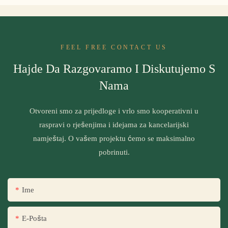
FEEL FREE CONTACT US
Hajde Da Razgovaramo I Diskutujemo S
Nama
Otvoreni smo za prijedloge i vrlo smo kooperativni u
raspravi o rješenjima i idejama za kancelarijski
namještaj. O vašem projektu ćemo se maksimalno
pobrinuti.
Ime
E-Pošta