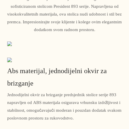
sofisticiranom stolicom President 893 serije. Napravljena od
visokokvalitetnih materijala, ova stolica nudi udobnost i stil bez
premca. Impresionirajte svoje klijente i kolege ovim elegantnim
dodatkom svom radnom prostoru.
Abs materijal, jednodijelni okvir za
brizganje
Jednodijelni okvir za brizganje predsjednik stolice serije 893
napravljen od ABS materijala osigurava vrhunsku izdržljivost i
stabilnost, omogućavajući moderan i pouzdan dodatak svakom
poslovnom prostoru za rukovodstvo.