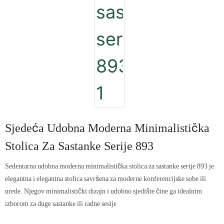
Sjedeća Udobna Moderna Minimalistička
Stolica Za Sastanke Serije 893
Sedentarna udobna moderna minimalistička stolica za sastanke serije 893 je
elegantna i elegantna stolica savršena za moderne konferencijske sobe ili
urede. Njegov minimalistički dizajn i udobno sjedište čine ga idealnim
izborom za duge sastanke ili radne sesije