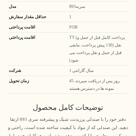
سریه893
مدل
1
حداقل مقدار سفارش
FOB
اقامت پرداختی
TT (پرداخت کامل قبل از حمل و
اقامت پرداختی
نقل (30٪ پیش پرداخت، مابقی
قبل از حمل و نقل پرداخت می
شود).
1 سال گارانتی
شرکت
45 روز پس از دریافت سپرده،
زمان تحویل
نمونه ها در دسترس هستند
توضیحات کامل محصول
دفتر خود را با صندلی پرزیدنت شیک و پیشرفته سری 893 ارتقا
دهید. این صندلی که از مواد با کیفیت ساخته شده است، راحتی و
سبکی بی نظیری را ارائه می دهد. مشتریان و همکاران خود را با