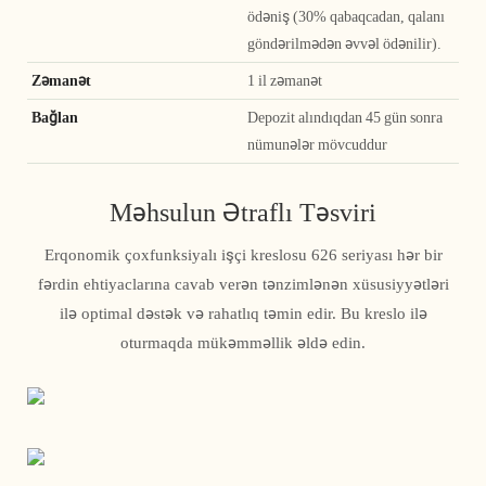
ödəniş (30% qabaqcadan, qalanı
göndərilmədən əvvəl ödənilir).
Zəmanət
1 il zəmanət
Bağlan
Depozit alındıqdan 45 gün sonra
nümunələr mövcuddur
Məhsulun Ətraflı Təsviri
Erqonomik çoxfunksiyalı işçi kreslosu 626 seriyası hər bir
fərdin ehtiyaclarına cavab verən tənzimlənən xüsusiyyətləri
ilə optimal dəstək və rahatlıq təmin edir. Bu kreslo ilə
oturmaqda mükəmməllik əldə edin.