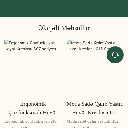
Əlaqəli Məhsullar
Erqonomik
Moda Sadə Qalın Yastıq
Çoxfunksiyalı Heyət
Heyət Kreslosu 615
Kreslosu 607 seriyası
Seriyası
Erqonomik çoxfunksiyalı işçi
Moda sadə qalın yastıqlı işçi