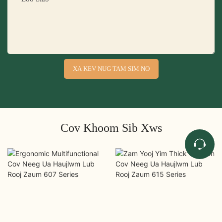
XA KEV NUG TAM SIM NO
Cov Khoom Sib Xws