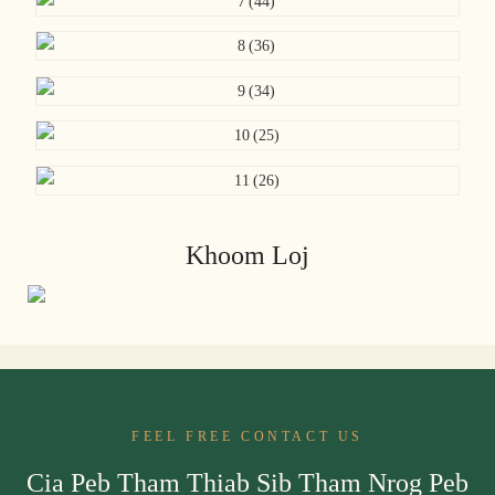
Khoom Loj
FEEL FREE CONTACT US
Cia Peb Tham Thiab Sib Tham Nrog Peb