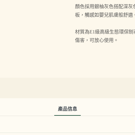
顏色採用銀柚灰色搭配深灰
板，觸感如嬰兒肌膚般舒適。
材質為E1級高級生態環保
傷害，可放心使用。
產品信息