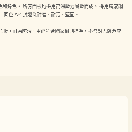
色和綠色。 所有面板均採用高溫壓力層壓而成。 採用膚感鋼
 同色PVC封邊條耐磨、耐污、堅固。
刨花板，耐磨防污，甲醛符合國家檢測標準，不會對人體造成