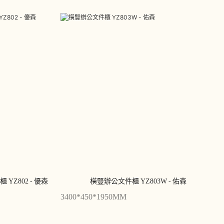
Z802 - 優森
橫豎辦公文件櫃 YZ803W - 佑森
3400*450*1950MM