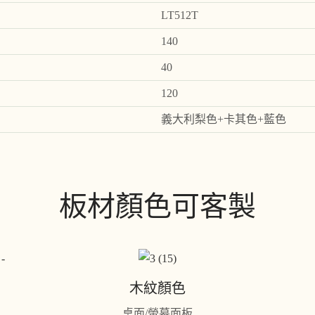
LT512T
140
40
120
義大利梨色+卡其色+藍色
板材顏色可客製
木紋顏色
桌面/螢幕面板