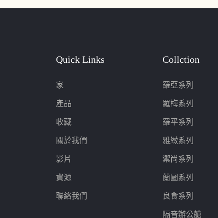
Quick Links
Collction
家
羅亞系列
產品
羅梅系列
收藏
羅平系列
關於我們
雅緻系列
影片
禦尚系列
資源
蘭圖系列
聯絡我們
良食系列
隔音辦公艙