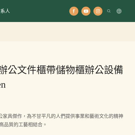
聯系人
辦公文件櫃帶儲物櫃辦公設備
en
公家具傑作，為不甘平凡的人們提供事業和藝術文化的精神
與高品質的工藝相結合。