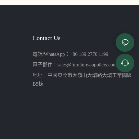
Contact Us
電話/WhatsApp：+86 189 2770 1199
電子郵件：
sales@furniture-suppliers.com
地址：中國東莞市大嶺山大環路大環工業園區
B5棟