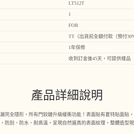
LT512T
1
FOB
TT（出貨前全額付款（預付3
1年保修
收到訂金後45天，可提供樣品
產品詳細說明
漏完全隱形，所有門鉸鏈升級緩衝功能！表面貼有夏特貼面貼，
，防刮、防水、耐高溫，呈現自然逼真的表面紋理，整體造型現