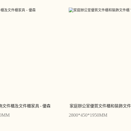
收納文件櫃及文件櫃家具 - 優森
家庭辦公室優質文件櫃和裝飾文件櫃 Y
00MM
2800*450*1950MM