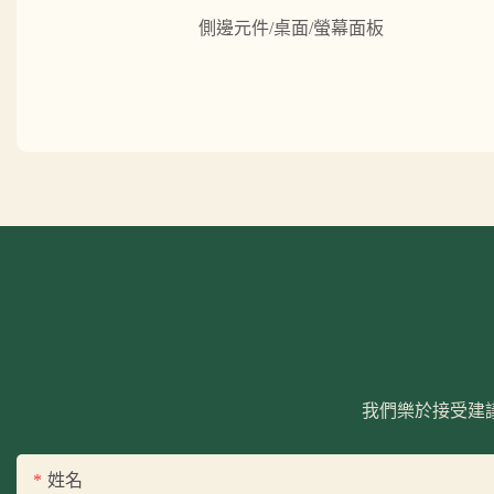
側邊元件/桌面/螢幕面板
我們樂於接受建
姓名