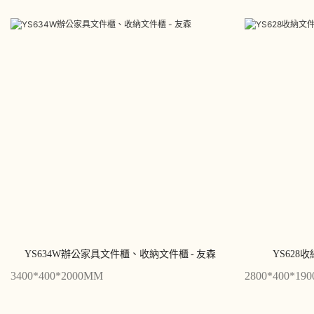
YS634W辦公家具文件櫃、收納文件櫃 - 友森
YS628
3400*400*2000MM
2800*400*19