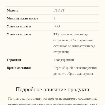
Модель
LT512T
Минимум для заказа
1
Условия оплаты
FOB
Условия оплаты
ТТ (полная оплата перед
отправкой (30% предоплата,
остальное оплачивается перед
отправкой).
Гарантия
1 год гарантии
Время доставки
Через 45 дней после получения
депозита образцы доступны.
Подробное описание продукта
Принята конструкция установки невидимого соединения,
утечка положения отверстия совершенно невидима, а все