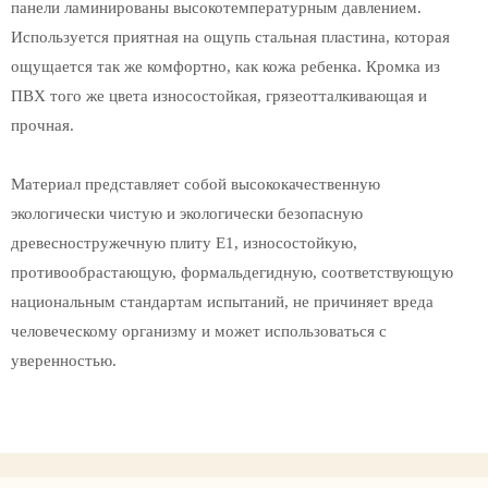
панели ламинированы высокотемпературным давлением.
Используется приятная на ощупь стальная пластина, которая
ощущается так же комфортно, как кожа ребенка. Кромка из
ПВХ того же цвета износостойкая, грязеотталкивающая и
прочная.
Материал представляет собой высококачественную
экологически чистую и экологически безопасную
древесностружечную плиту E1, износостойкую,
противообрастающую, формальдегидную, соответствующую
национальным стандартам испытаний, не причиняет вреда
человеческому организму и может использоваться с
уверенностью.